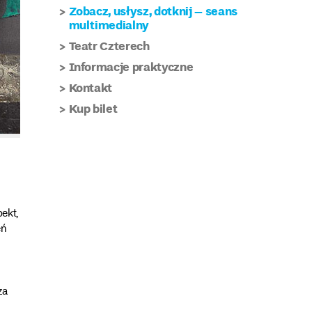
Zobacz, usłysz, dotknij – seans
multimedialny
Teatr Czterech
Informacje praktyczne
Kontakt
Kup bilet
ekt,
eń
za