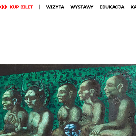
KUP BILET
WIZYTA
WYSTAWY
EDUKACJA
K