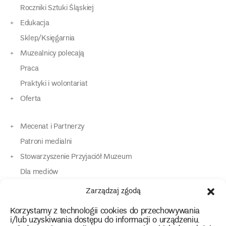
Roczniki Sztuki Śląskiej
Edukacja
Sklep/Księgarnia
Muzealnicy polecają
Praca
Praktyki i wolontariat
Oferta
Mecenat i Partnerzy
Patroni medialni
Stowarzyszenie Przyjaciół Muzeum
Dla mediów
Dla osób o specjalnych potrzebach
Zarządzaj zgodą
Komunikaty
Korzystamy z technologii cookies do przechowywania
Kontakt
i/lub uzyskiwania dostępu do informacji o urządzeniu.