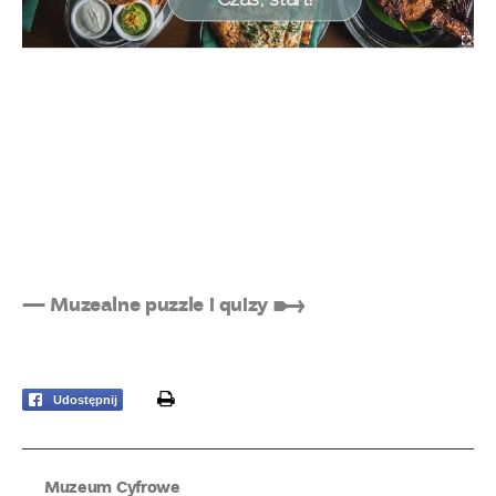
— Muzealne puzzle i quizy ➸
print
Udostępnij
Muzeum Cyfrowe