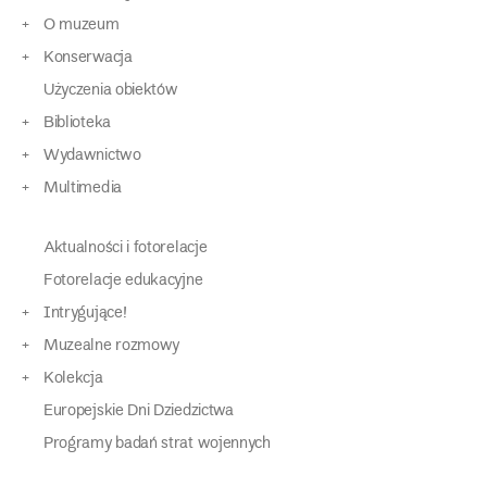
O muzeum
Konserwacja
Użyczenia obiektów
Biblioteka
Wydawnictwo
Multimedia
Aktualności i fotorelacje
Fotorelacje edukacyjne
Intrygujące!
Muzealne rozmowy
Kolekcja
Europejskie Dni Dziedzictwa
Programy badań strat wojennych