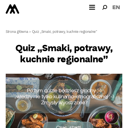
Wyszukiw
Wyszuk
EN
dla:
Strona główna
>
Quiz „Smaki, potrawy, kuchnie regionalne”
Quiz „Smaki, potrawy,
kuchnie regionalne”