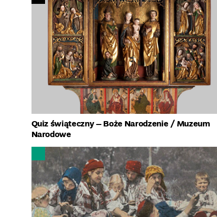
Quiz świąteczny – Boże Narodzenie
/ Muzeum
Narodowe