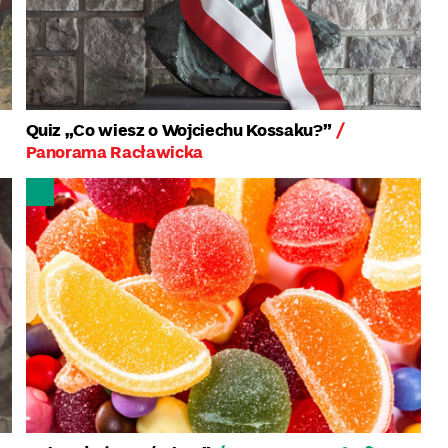
Quiz „Co wiesz o Wojciechu Kossaku?”
/
Panorama Racławicka