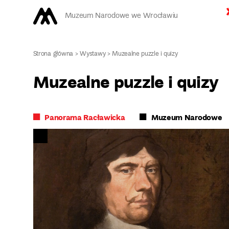
Muzeum Narodowe we Wrocławiu
Strona główna
>
Wystawy
>
Muzealne puzzle i quizy
Muzealne puzzle i quizy
Panorama Racławicka
Muzeum Narodowe