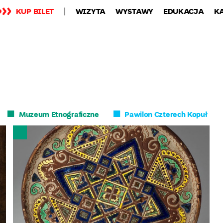
KUP BILET
WIZYTA
WYSTAWY
EDUKACJA
K
Muzeum Etnograficzne
Pawilon Czterech Kopuł