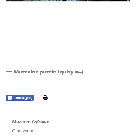
— Muzealne puzzle i quizy ➸
print
Udostępnij
Muzeum Cyfrowe
O muzeum