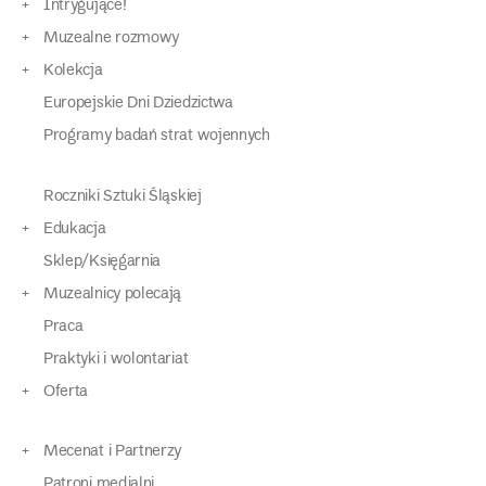
Intrygujące!
Muzealne rozmowy
Kolekcja
Europejskie Dni Dziedzictwa
Programy badań strat wojennych
Roczniki Sztuki Śląskiej
Edukacja
Sklep/Księgarnia
Muzealnicy polecają
Praca
Praktyki i wolontariat
Oferta
Mecenat i Partnerzy
Patroni medialni