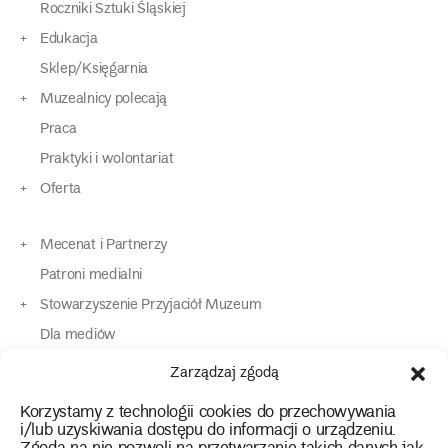
Roczniki Sztuki Śląskiej
Edukacja
Sklep/Księgarnia
Muzealnicy polecają
Praca
Praktyki i wolontariat
Oferta
Mecenat i Partnerzy
Patroni medialni
Stowarzyszenie Przyjaciół Muzeum
Dla mediów
Dla osób o specjalnych potrzebach
Zarządzaj zgodą
Komunikaty
Korzystamy z technologii cookies do przechowywania
Kontakt
i/lub uzyskiwania dostępu do informacji o urządzeniu.