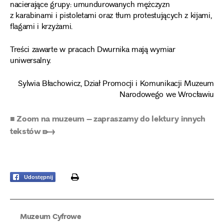
nacierające grupy: umundurowanych mężczyzn
z karabinami i pistoletami oraz tłum protestujących z kijami,
flagami i krzyżami.
Treści zawarte w pracach Dwurnika mają wymiar
uniwersalny.
Sylwia Błachowicz, Dział Promocji i Komunikacji Muzeum
Narodowego we Wrocławiu
■ Zoom na muzeum – zapraszamy do lektury innych
tekstów ➸
print
Udostępnij
Muzeum Cyfrowe