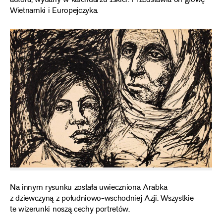
autora, wydany w kalendarzu Iskier. Przedstawia on głowę
Wietnamki i Europejczyka.
Na innym rysunku została uwieczniona Arabka
z dziewczyną z południowo-wschodniej Azji. Wszystkie
te wizerunki noszą cechy portretów.