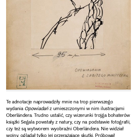
Te adnotacje naprowadziły mnie na trop pierwszego
wydania
Opowiadań
z umieszczonymi w nim ilustracjami
Oberländera. Trudno ustalić, czy wizerunki trojga bohaterów
książki Segala powstały z natury, czy na podstawie fotografii,
czy też są wytworem wyobraźni Oberländera. Nie widział
wojny, oglądał tylko jej przerażające skutki. Próbował