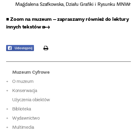
Magdalena Szafkowska, Działu Grafiki i Rysunku MNWr
■ Zoom na muzeum – zapraszamy również do lektury
innych tekstów ➸
print
Udostępnij
Muzeum Cyfrowe
O muzeum
Konserwacja
Użyczenia obiektów
Biblioteka
Wydawnictwo
Multimedia