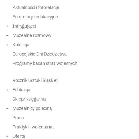
Aktualności i fotorelacje
Fotorelacje edukacyjne
Intrygujące!
Muzealne rozmowy
Kolekcja
Europejskie Dni Dziedzictwa
Programy badań strat wojennych
Roczniki Sztuki Śląskiej
Edukacja
Sklep/Księgarnia
Muzealnicy polecają
Praca
Praktyki i wolontariat
Oferta