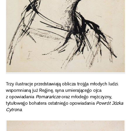
Trzy ilustracje przedstawiają oblicza trojga młodych ludzi:
wspomnianą już Reginę, syna umierającego ojca
z opowiadania
Pomarańcze
oraz młodego mężczyzny,
tytułowego bohatera ostatniego opowiadania
Powrót Józka
Cytrona
.