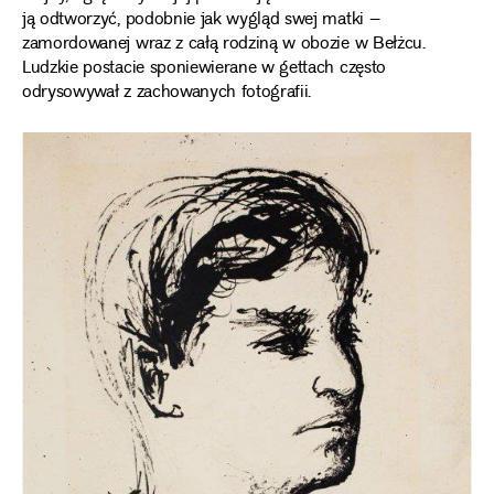
ją odtworzyć, podobnie jak wygląd swej matki –
zamordowanej wraz z całą rodziną w obozie w Bełżcu.
Ludzkie postacie sponiewierane w gettach często
odrysowywał z zachowanych fotografii.