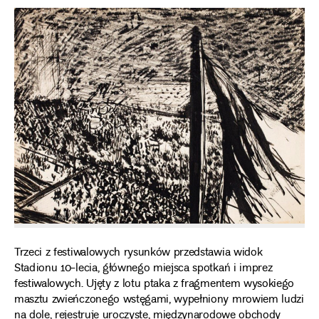
Trzeci z festiwalowych rysunków przedstawia widok
Stadionu 10-lecia, głównego miejsca spotkań i imprez
festiwalowych. Ujęty z lotu ptaka z fragmentem wysokiego
masztu zwieńczonego wstęgami, wypełniony mrowiem ludzi
na dole, rejestruje uroczyste, międzynarodowe obchody