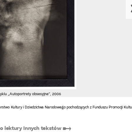
yklu „Autoportrety obsesyjne”, 2006
rstwo Kultury i Dziedzictwa Narodowego pochodzących z Funduszu Promocji Kultu
 lektury innych tekstów ➸