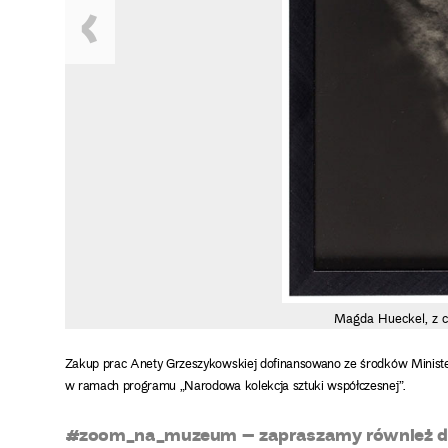
Magda Hueckel, z c
Zakup prac Anety Grzeszykowskiej dofinansowano ze środków Ministe
w ramach programu „Narodowa kolekcja sztuki współczesnej”.
#zoom_na_muzeum – zapraszamy również do