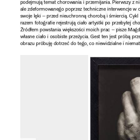
podejmują temat chorowania i przemijania. Pierwszy z n
ale zdeformowanego poprzez techniczne interwencje w obr
swoje lęki – przed nieuchronną chorobą i śmiercią. Cykl 
razem fotografie rejestrują ciało artystki po przebytej cho
Źródłem powstania większości moich prac – pisze Magda
własne ciało i osobiste przeżycia. Gest ten jest próbą
obrazu próbuję dotrzeć do tego, co niewidzialne i niemat