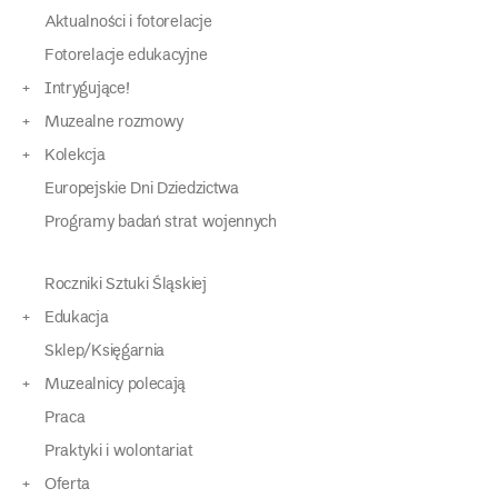
Aktualności i fotorelacje
Fotorelacje edukacyjne
Intrygujące!
Muzealne rozmowy
Kolekcja
Europejskie Dni Dziedzictwa
Programy badań strat wojennych
Roczniki Sztuki Śląskiej
Edukacja
Sklep/Księgarnia
Muzealnicy polecają
Praca
Praktyki i wolontariat
Oferta