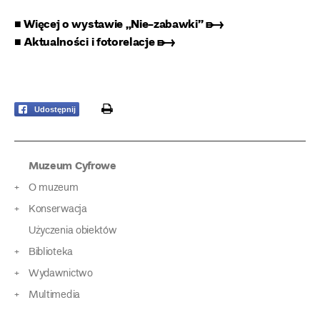
■ Więcej o wystawie „Nie-zabawki” ➸
■ Aktualności i fotorelacje ➸
print
Udostępnij
Muzeum Cyfrowe
O muzeum
Konserwacja
Użyczenia obiektów
Biblioteka
Wydawnictwo
Multimedia