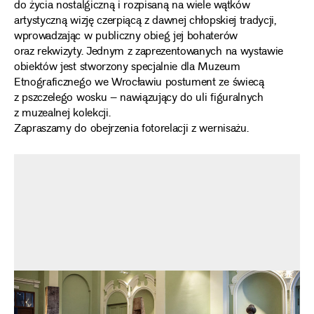
do życia nostalgiczną i rozpisaną na wiele wątków
artystyczną wizję czerpiącą z dawnej chłopskiej tradycji,
wprowadzając w publiczny obieg jej bohaterów
oraz rekwizyty. Jednym z zaprezentowanych na wystawie
obiektów jest stworzony specjalnie dla Muzeum
Etnograficznego we Wrocławiu postument ze świecą
z pszczelego wosku – nawiązujący do uli figuralnych
z muzealnej kolekcji.
Zapraszamy do obejrzenia fotorelacji z wernisażu.