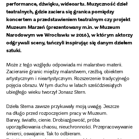
performance, dźwięku, wideoartu. Muzyczność dzieł
teatralnych, gdzie zaciera się granica pomiędzy
koncertem a przedstawieniem teatralnym czy projekt
Muzeum Marzeń (prezentowany m.in. w Muzeum
Narodowym we Wrocławiu w 2016), w którym aktorzy
odgrywali sceny, tańczyli inspirując się danym dziełem
sztuki.
Może z tego względu odpowiada mi malarstwo materii.
Zacieranie granic między malarstwem, rzeźbą, obiektem
artystycznym i nieartystycznym. Rozszerzenie tradycyjnego
pojęcia obrazu. W tym duchu w latach sześćdziesiątych
ubiegłego wieku tworzył Jonasz Stern.
Dzieła Sterna zawsze przykuwały moją uwagę. Jeszcze
na długo przed rozpoczęciem pracy w Muzeum.
Barwy, światło, cienie. Drobiazgowość, próba
uporządkowania chaosu, nieuchronności. Przepracowywanie
śmierci, oswajanie. Tak to odbieram.