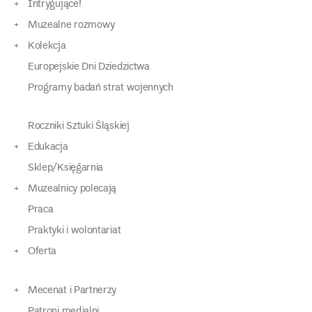
Intrygujące!
Muzealne rozmowy
Kolekcja
Europejskie Dni Dziedzictwa
Programy badań strat wojennych
Roczniki Sztuki Śląskiej
Edukacja
Sklep/Księgarnia
Muzealnicy polecają
Praca
Praktyki i wolontariat
Oferta
Mecenat i Partnerzy
Patroni medialni