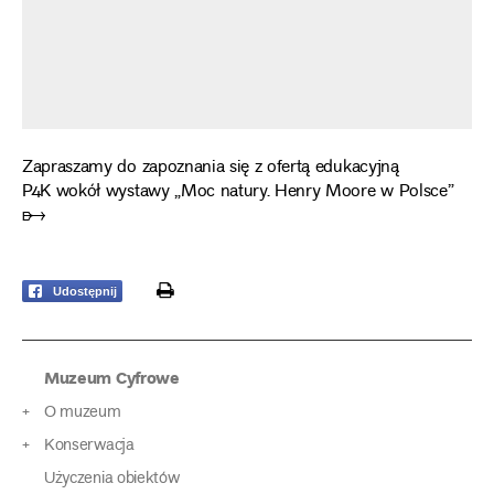
Zapraszamy do zapoznania się z ofertą edukacyjną
P4K wokół wystawy „Moc natury. Henry Moore w Polsce”
➸
print
Udostępnij
Muzeum Cyfrowe
O muzeum
Konserwacja
Użyczenia obiektów