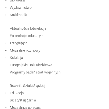
Biblioteka
Wydawnictwo
Multimedia
Aktualności i fotorelacje
Fotorelacje edukacyjne
Intrygujące!
Muzealne rozmowy
Kolekcja
Europejskie Dni Dziedzictwa
Programy badań strat wojennych
Roczniki Sztuki Śląskiej
Edukacja
Sklep/Księgarnia
Muzealnicy polecają