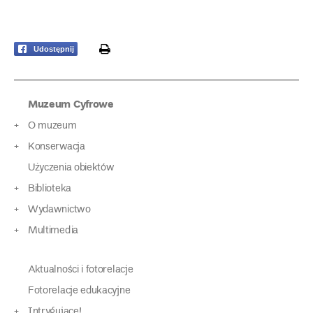
print
Udostępnij
Muzeum Cyfrowe
O muzeum
Konserwacja
Użyczenia obiektów
Biblioteka
Wydawnictwo
Multimedia
Aktualności i fotorelacje
Fotorelacje edukacyjne
Intrygujące!