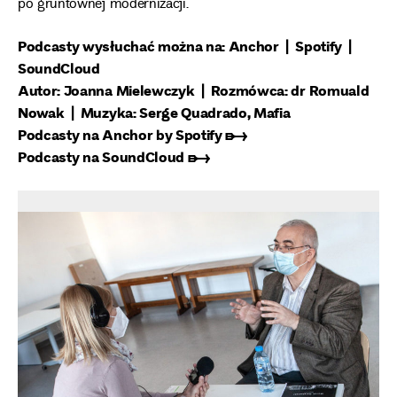
po gruntownej modernizacji.
Podcasty wysłuchać można na:
Anchor
|
Spotify
|
SoundCloud
Autor: Joanna Mielewczyk | Rozmówca: dr Romuald
Nowak | Muzyka: Serge Quadrado, Mafia
Podcasty na Anchor by Spotify ➸
Podcasty na SoundCloud ➸