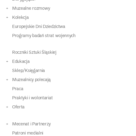
Muzealne rozmowy
Kolekcja
Europejskie Dni Dziedzictwa
Programy badań strat wojennych
Roczniki Sztuki Śląskiej
Edukacja
Sklep/Księgarnia
Muzealnicy polecają
Praca
Praktyki i wolontariat
Oferta
Mecenat i Partnerzy
Patroni medialni