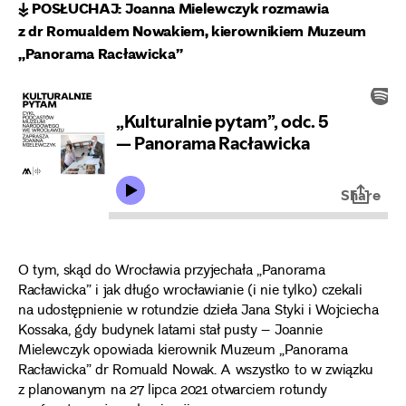
↡ POSŁUCHAJ: Joanna Mielewczyk rozmawia
z dr Romualdem Nowakiem, kierownikiem Muzeum
„Panorama Racławicka”
O tym, skąd do Wrocławia przyjechała „Panorama
Racławicka” i jak długo wrocławianie (i nie tylko) czekali
na udostępnienie w rotundzie dzieła Jana Styki i Wojciecha
Kossaka, gdy budynek latami stał pusty – Joannie
Mielewczyk opowiada kierownik Muzeum „Panorama
Racławicka” dr Romuald Nowak. A wszystko to w związku
z planowanym na 27 lipca 2021 otwarciem rotundy