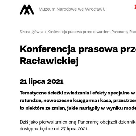
Muzeum Narodowe we Wrocławiu
Strona główna
>
Konferencja prasowa przed otwarciem Panoramy Racł
Konferencja prasowa pr
Racławickiej
21 lipca 2021
Tematyczne ścieżki zwiedzania i efekty specjalne w
rotundzie, nowoczesne księgarnia i kasa, przestrze
to niektóre ze zmian, jakie nastąpiły w wyniku m
Dziś jako pierwsi zmienioną Panoramę obejrzeli dzienni
dostępna będzie od 27 lipca 2021.