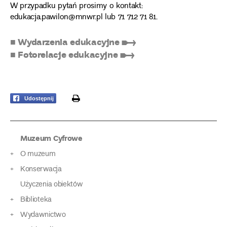
W przypadku pytań prosimy o kontakt:
edukacja.pawilon@mnwr.pl lub 71 712 71 81.
■ Wydarzenia edukacyjne ➸
■ Fotorelacje edukacyjne ➸
print
Udostępnij
Muzeum Cyfrowe
O muzeum
Konserwacja
Użyczenia obiektów
Biblioteka
Wydawnictwo