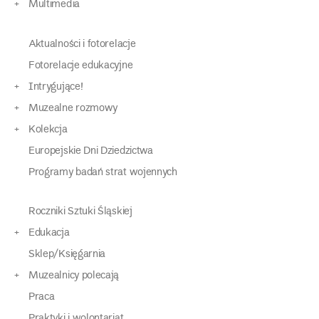
Multimedia
Aktualności i fotorelacje
Fotorelacje edukacyjne
Intrygujące!
Muzealne rozmowy
Kolekcja
Europejskie Dni Dziedzictwa
Programy badań strat wojennych
Roczniki Sztuki Śląskiej
Edukacja
Sklep/Księgarnia
Muzealnicy polecają
Praca
Praktyki i wolontariat