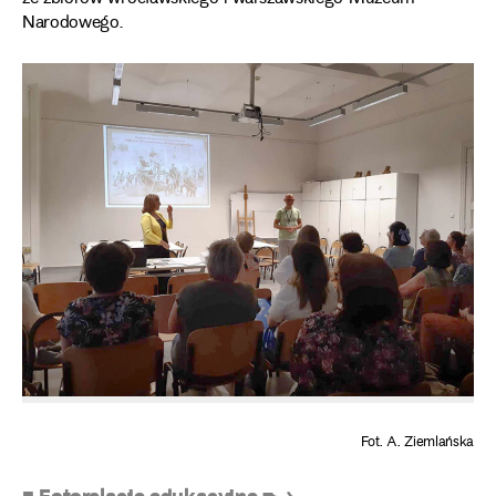
Narodowego.
Fot. A. Ziemlańska
■ Fotorelacje edukacyjne ➸