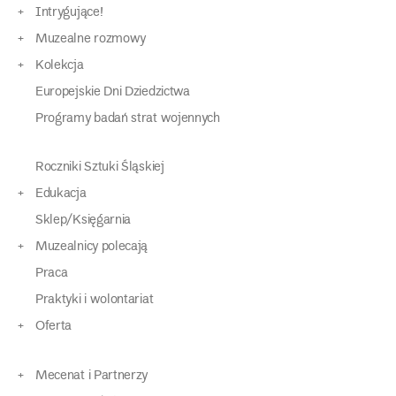
Intrygujące!
Muzealne rozmowy
Kolekcja
Europejskie Dni Dziedzictwa
Programy badań strat wojennych
Roczniki Sztuki Śląskiej
Edukacja
Sklep/Księgarnia
Muzealnicy polecają
Praca
Praktyki i wolontariat
Oferta
Mecenat i Partnerzy