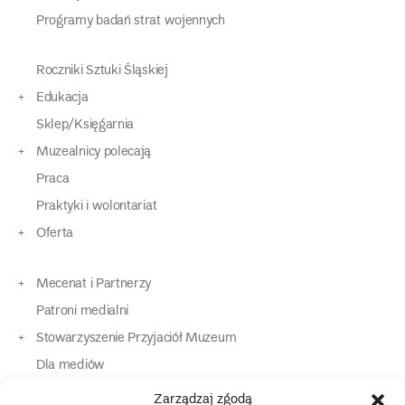
Programy badań strat wojennych
Roczniki Sztuki Śląskiej
Edukacja
Sklep/Księgarnia
Muzealnicy polecają
Praca
Praktyki i wolontariat
Oferta
Mecenat i Partnerzy
Patroni medialni
Stowarzyszenie Przyjaciół Muzeum
Dla mediów
Dla osób o specjalnych potrzebach
Zarządzaj zgodą