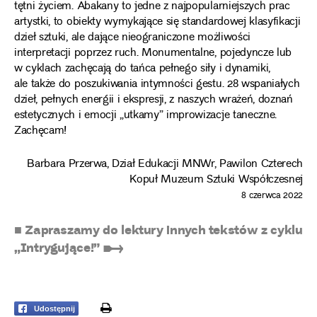
tętni życiem. Abakany to jedne z najpopularniejszych prac
artystki, to obiekty wymykające się standardowej klasyfikacji
dzieł sztuki, ale dające nieograniczone możliwości
interpretacji poprzez ruch. Monumentalne, pojedyncze lub
w cyklach zachęcają do tańca pełnego siły i dynamiki,
ale także do poszukiwania intymności gestu. 28 wspaniałych
dzieł, pełnych energii i ekspresji, z naszych wrażeń, doznań
estetycznych i emocji „utkamy” improwizacje taneczne.
Zachęcam!
Barbara Przerwa, Dział Edukacji MNWr, Pawilon Czterech
Kopuł Muzeum Sztuki Współczesnej
8 czerwca 2022
■ Zapraszamy do lektury innych tekstów z cyklu
„Intrygujące!” ➸
print
Udostępnij