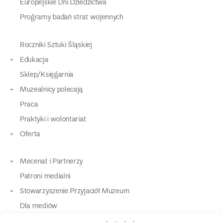
Europejskie Dni Dziedzictwa
Programy badań strat wojennych
Roczniki Sztuki Śląskiej
Edukacja
Sklep/Księgarnia
Muzealnicy polecają
Praca
Praktyki i wolontariat
Oferta
Mecenat i Partnerzy
Patroni medialni
Stowarzyszenie Przyjaciół Muzeum
Dla mediów
Dla osób o specjalnych potrzebach