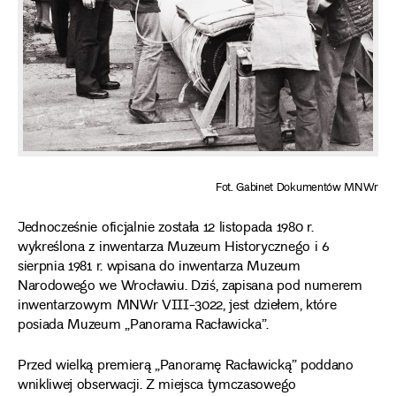
Fot. Gabinet Dokumentów MNWr
Jednocześnie oficjalnie została 12 listopada 1980 r.
wykreślona z inwentarza Muzeum Historycznego i 6
sierpnia 1981 r. wpisana do inwentarza Muzeum
Narodowego we Wrocławiu. Dziś, zapisana pod numerem
inwentarzowym MNWr VIII-3022, jest dziełem, które
posiada Muzeum „Panorama Racławicka”.
Przed wielką premierą „Panoramę Racławicką” poddano
wnikliwej obserwacji. Z miejsca tymczasowego