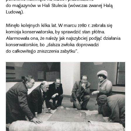
do magazynów w Hali Stulecia (wówczas zwanej Halą
Ludową).
Minęło kolejnych kilka lat. W marcu 1980 r. zebrała się
komisja konserwatorska, by sprawdzić stan płótna.
Alarmowała ona, że należy jak najszybciej podjąć działania
konserwatorskie, bo „dalsza zwłoka doprowadzi
do całkowitego zniszczenia zabytku”.