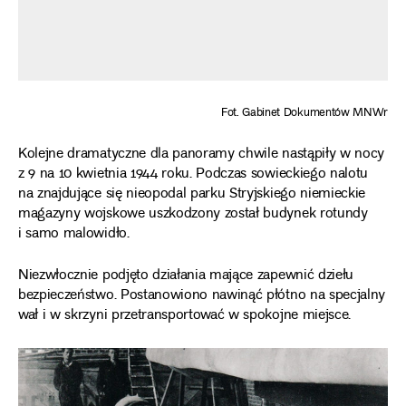
Fot. Gabinet Dokumentów MNWr
Kolejne dramatyczne dla panoramy chwile nastąpiły w nocy
z 9 na 10 kwietnia 1944 roku. Podczas sowieckiego nalotu
na znajdujące się nieopodal parku Stryjskiego niemieckie
magazyny wojskowe uszkodzony został budynek rotundy
i samo malowidło.
Niezwłocznie podjęto działania mające zapewnić dziełu
bezpieczeństwo. Postanowiono nawinąć płótno na specjalny
wał i w skrzyni przetransportować w spokojne miejsce.