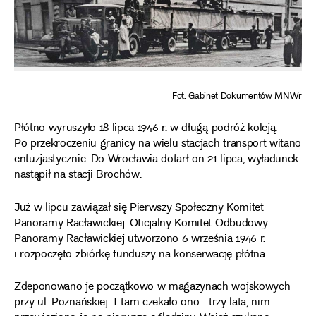
Fot. Gabinet Dokumentów MNWr
Płótno wyruszyło 18 lipca 1946 r. w długą podróż koleją.
Po przekroczeniu granicy na wielu stacjach transport witano
entuzjastycznie. Do Wrocławia dotarł on 21 lipca, wyładunek
nastąpił na stacji Brochów.
Już w lipcu zawiązał się Pierwszy Społeczny Komitet
Panoramy Racławickiej. Oficjalny Komitet Odbudowy
Panoramy Racławickiej utworzono 6 września 1946 r.
i rozpoczęto zbiórkę funduszy na konserwację płótna.
Zdeponowano je początkowo w magazynach wojskowych
przy ul. Poznańskiej. I tam czekało ono… trzy lata, nim