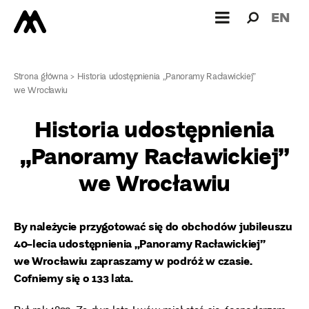
Wyszukiw
Wyszuk
EN
dla:
Strona główna
>
Historia udostępnienia „Panoramy Racławickiej”
we Wrocławiu
Historia udostępnienia
„Panoramy Racławickiej”
we Wrocławiu
By należycie przygotować się do obchodów jubileuszu
40-lecia udostępnienia „Panoramy Racławickiej”
we Wrocławiu zapraszamy w podróż w czasie.
Cofniemy się o 133 lata.