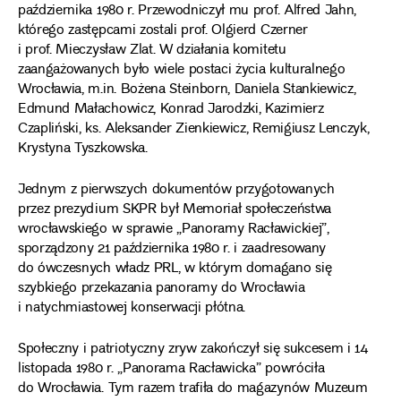
października 1980 r. Przewodniczył mu prof. Alfred Jahn,
którego zastępcami zostali prof. Olgierd Czerner
i prof. Mieczysław Zlat. W działania komitetu
zaangażowanych było wiele postaci życia kulturalnego
Wrocławia, m.in. Bożena Steinborn, Daniela Stankiewicz,
Edmund Małachowicz, Konrad Jarodzki, Kazimierz
Czapliński, ks. Aleksander Zienkiewicz, Remigiusz Lenczyk,
Krystyna Tyszkowska.
Jednym z pierwszych dokumentów przygotowanych
przez prezydium SKPR był Memoriał społeczeństwa
wrocławskiego w sprawie „Panoramy Racławickiej”,
sporządzony 21 października 1980 r. i zaadresowany
do ówczesnych władz PRL, w którym domagano się
szybkiego przekazania panoramy do Wrocławia
i natychmiastowej konserwacji płótna.
Społeczny i patriotyczny zryw zakończył się sukcesem i 14
listopada 1980 r. „Panorama Racławicka” powróciła
do Wrocławia. Tym razem trafiła do magazynów Muzeum