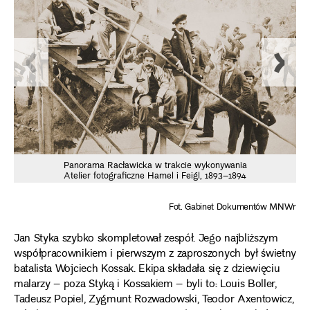
Panorama Racławicka w trakcie wykonywania
Atelier fotograficzne Hamel i Feigl, 1893–1894
Fot. Gabinet Dokumentów MNWr
Jan Styka szybko skompletował zespół. Jego najbliższym
współpracownikiem i pierwszym z zaproszonych był świetny
batalista Wojciech Kossak. Ekipa składała się z dziewięciu
malarzy – poza Styką i Kossakiem – byli to: Louis Boller,
Tadeusz Popiel, Zygmunt Rozwadowski, Teodor Axentowicz,