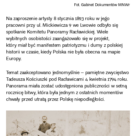
Fot. Gabinet Dokumentów MNWr
Na zaproszenie artysty 8 stycznia 1893 roku w jego
pracowni przy ul. Mickiewicza 9 we Lwowie odbyło się
spotkanie Komitetu Panoramy Racławickiej. Wiele
wybitnych osobistości zaangażowało się w projekt,
który miał być manifestem patriotyzmu i dumy z polskiej
historii w czasie, kiedy Polska nie była obecna na mapie
Europy.
Temat zaakceptowano jednomyślnie – pamiętne zwycięstwo
Tadeusza Kościuszki pod Racławicami 4 kwietnia 1794 roku.
Panorama miała zostać udostępniona publiczności w setną
rocznicę bitwy, która była jednym z ostatnich momentów
chwały przed utratą przez Polskę niepodległości.