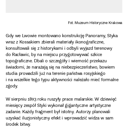
Fot. Muzeum Historyczne Krakowa
Gdy we Lwowie montowano konstrukcję Panoramy, Styka
wraz z Kossakiem zbierali materiały ikonograficzne,
konsultowali się z historykami i odbyli wyjazd terenowy
do Racławic, by na miejscu przygotowywać szkice
topograficzne. Dbali o szczegóły i wierność przekazu
świadomi, że narażają się na niebezpieczeństwo, bowiem
studia prowadzili już na terenie państwa rosyjskiego
i na wszelkie tego typu aktywności należało mieć formalne
zgody.
W sierpniu 1893 roku ruszyły prace malarskie. W dziewięć
miesięcy zespół Styki wykonał gigantyczne artystyczne
zadanie. Każdy fragment był istotny. Autorzy planowali
uzyskać iluzjonistyczny efekt i wprowadzić widza w sam
środek bitwy.