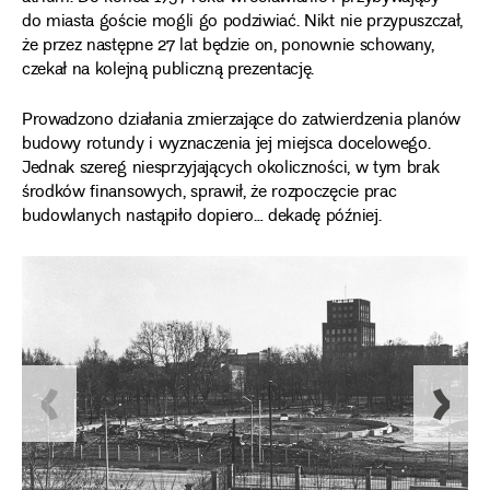
do miasta goście mogli go podziwiać. Nikt nie przypuszczał,
że przez następne 27 lat będzie on, ponownie schowany,
czekał na kolejną publiczną prezentację.
Prowadzono działania zmierzające do zatwierdzenia planów
budowy rotundy i wyznaczenia jej miejsca docelowego.
Jednak szereg niesprzyjających okoliczności, w tym brak
środków finansowych, sprawił, że rozpoczęcie prac
budowlanych nastąpiło dopiero… dekadę później.