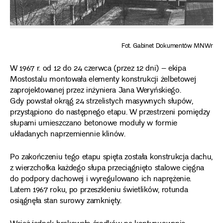
Fot. Gabinet Dokumentów MNWr
W 1967 r. od 12 do 24 czerwca (przez 12 dni) – ekipa
Mostostalu montowała elementy konstrukcji żelbetowej
zaprojektowanej przez inżyniera Jana Weryńskiego.
Gdy powstał okrąg 24 strzelistych masywnych słupów,
przystąpiono do następnego etapu. W przestrzeni pomiędzy
słupami umieszczano betonowe moduły w formie
układanych naprzemiennie klinów.
Po zakończeniu tego etapu spięta została konstrukcja dachu,
z wierzchołka każdego słupa przeciągnięto stalowe cięgna
do podpory dachowej i wyregulowano ich naprężenie.
Latem 1967 roku, po przeszkleniu świetlików, rotunda
osiągnęła stan surowy zamknięty.