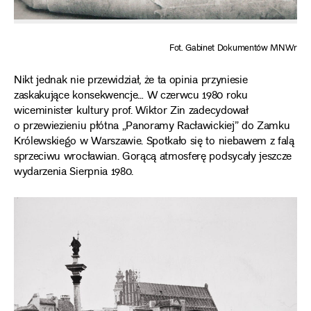
Fot. Gabinet Dokumentów MNWr
Nikt jednak nie przewidział, że ta opinia przyniesie
zaskakujące konsekwencje… W czerwcu 1980 roku
wiceminister kultury prof. Wiktor Zin zadecydował
o przewiezieniu płótna „Panoramy Racławickiej” do Zamku
Królewskiego w Warszawie. Spotkało się to niebawem z falą
sprzeciwu wrocławian. Gorącą atmosferę podsycały jeszcze
wydarzenia Sierpnia 1980.