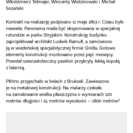
Włodzimierz Tetmajer, Wincenty Wodzinowski i Michał
Sozański.
Kontrakt na realizację podpisano 11 maja 1893 r. Czasu było
niewiele. Panorama miała być eksponowana w specjalnej
rotundzie w parku Stryjskim. Konstrukcję budynku
zaprojektował architekt Ludwik Ramułt, a zamówiono
ją w wiedeńskiej specjalistycznej firmie Gridla. Gotowe
elementy konstrukcji montowano przez pięć miesięcy.
Powstał szesnastoboczny pawilon przykryty lekką kopułą
z latarnią.
Płótno przyjechało w belach z Brukseli. Zawieszono
je na metalowej konstrukcji. Na malarzy czekała
na zamalowanie wielka płaszczyzna o wymiarach 120
metrów długości i 15 metrów wysokości – 1800 metrów².