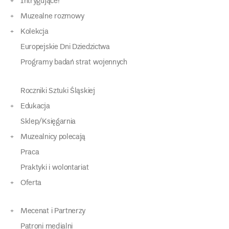
Intrygujące!
Muzealne rozmowy
Kolekcja
Europejskie Dni Dziedzictwa
Programy badań strat wojennych
Roczniki Sztuki Śląskiej
Edukacja
Sklep/Księgarnia
Muzealnicy polecają
Praca
Praktyki i wolontariat
Oferta
Mecenat i Partnerzy
Patroni medialni