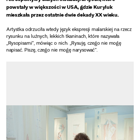
powstały w większości w USA, gdzie Kuryluk
mieszkała przez ostatnie dwie dekady XX wieku.
Artystka odrzuciła wtedy język ekspresji malarskiej na rzecz
rysunku na luźnych, lekkich tkaninach, które nazywała
„Rysopisami”, mówiąc o nich: „Rysuję, czego nie mogę
napisać. Piszę, czego nie mogę narysować”.