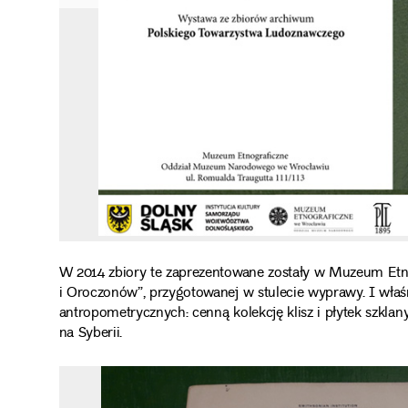
W 2014 zbiory te zaprezentowane zostały w Muzeum Et
i Oroczonów”, przygotowanej w stulecie wyprawy. I właś
antropometrycznych: cenną kolekcję klisz i płytek szkl
na Syberii.