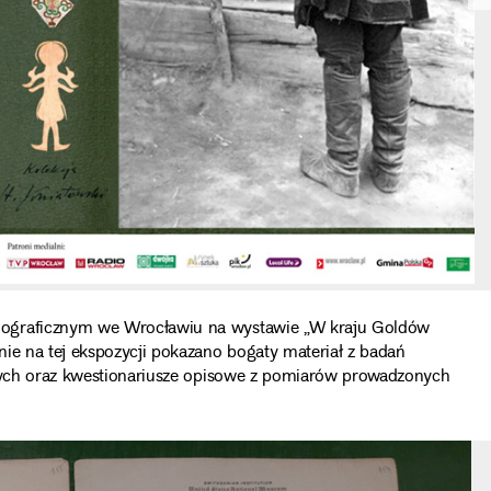
nograficznym we Wrocławiu na wystawie „W kraju Goldów
nie na tej ekspozycji pokazano bogaty materiał z badań
anych oraz kwestionariusze opisowe z pomiarów prowadzonych