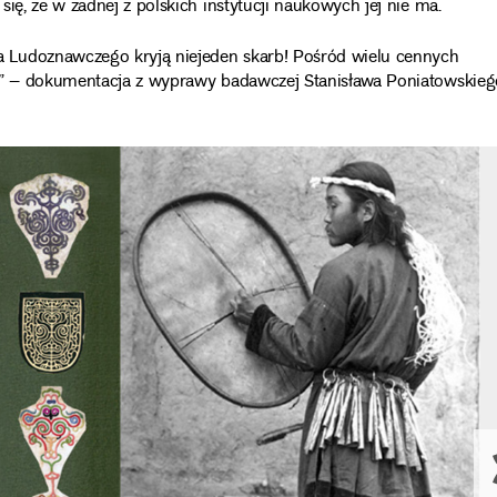
ię, że w żadnej z polskich instytucji naukowych jej nie ma.
 Ludoznawczego kryją niejeden skarb! Pośród wielu cennych
ka” – dokumentacja z wyprawy badawczej Stanisława Poniatowskieg