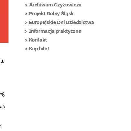
Archiwum Czyżowicza
Projekt Dolny Śląsk
Europejskie Dni Dziedzictwa
Informacje praktyczne
Kontakt
Kup bilet
u.
log
dań
ć