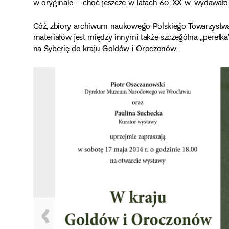
w oryginale – choć jeszcze w latach 60. XX w. wydawało s
Cóż, zbiory archiwum naukowego Polskiego Towarzystwa
materiałów jest między innymi także szczególna „pereł
na Syberię do kraju Goldów i Oroczonów.