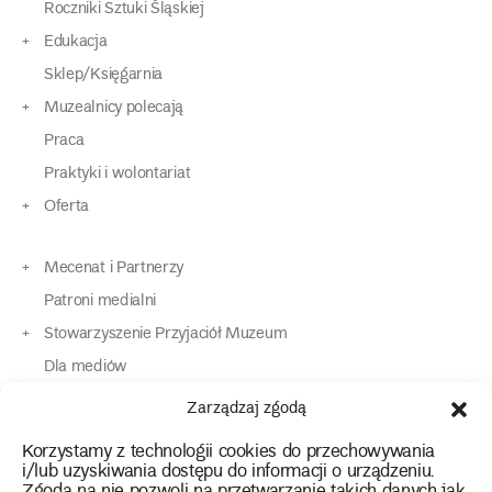
Roczniki Sztuki Śląskiej
Edukacja
Sklep/Księgarnia
Muzealnicy polecają
Praca
Praktyki i wolontariat
Oferta
Mecenat i Partnerzy
Patroni medialni
Stowarzyszenie Przyjaciół Muzeum
Dla mediów
Dla osób o specjalnych potrzebach
Zarządzaj zgodą
Komunikaty
Korzystamy z technologii cookies do przechowywania
Kontakt
i/lub uzyskiwania dostępu do informacji o urządzeniu.
Zgoda na nie pozwoli na przetwarzanie takich danych jak