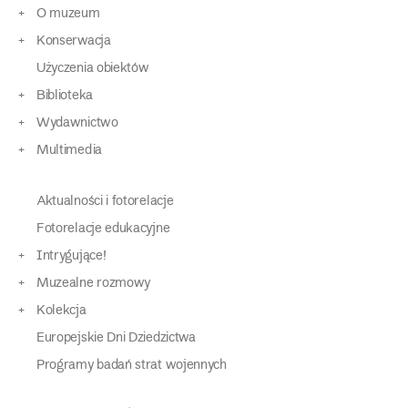
O muzeum
Konserwacja
Użyczenia obiektów
Biblioteka
Wydawnictwo
Multimedia
Aktualności i fotorelacje
Fotorelacje edukacyjne
Intrygujące!
Muzealne rozmowy
Kolekcja
Europejskie Dni Dziedzictwa
Programy badań strat wojennych