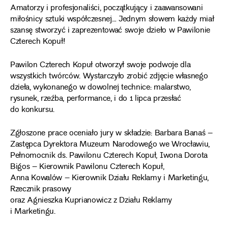
Amatorzy i profesjonaliści, początkujący i zaawansowani
miłośnicy sztuki współczesnej… Jednym słowem każdy miał
szansę stworzyć i zaprezentować swoje dzieło w Pawilonie
Czterech Kopuł!
Pawilon Czterech Kopuł otworzył swoje podwoje dla
wszystkich twórców. Wystarczyło zrobić zdjęcie własnego
dzieła, wykonanego w dowolnej technice: malarstwo,
rysunek, rzeźba, performance, i do 1 lipca przesłać
do konkursu.
Zgłoszone prace oceniało jury w składzie: Barbara Banaś –
Zastępca Dyrektora Muzeum Narodowego we Wrocławiu,
Pełnomocnik ds. Pawilonu Czterech Kopuł, Iwona Dorota
Bigos – Kierownik Pawilonu Czterech Kopuł,
Anna Kowalów – Kierownik Działu Reklamy i Marketingu,
Rzecznik prasowy
oraz Agnieszka Kuprianowicz z Działu Reklamy
i Marketingu.