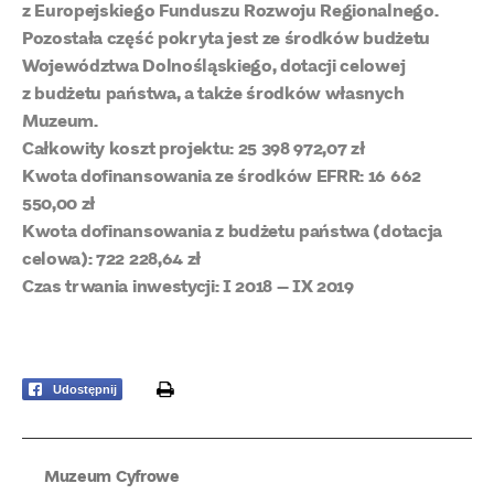
z Europejskiego Funduszu Rozwoju Regionalnego.
Pozostała część pokryta jest ze środków budżetu
Województwa Dolnośląskiego, dotacji celowej
z budżetu państwa, a także środków własnych
Muzeum.
Całkowity koszt projektu: 25 398 972,07 zł
Kwota dofinansowania ze środków EFRR: 16 662
550,00 zł
Kwota dofinansowania z budżetu państwa (dotacja
celowa): 722 228,64 zł
Czas trwania inwestycji: I 2018 – IX 2019
print
Udostępnij
Muzeum Cyfrowe