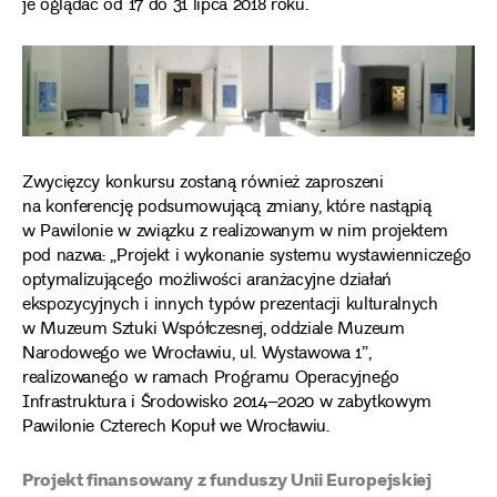
je oglądać od 17 do 31 lipca 2018 roku.
Zwycięzcy konkursu zostaną również zaproszeni
na konferencję podsumowującą zmiany, które nastąpią
w Pawilonie w związku z realizowanym w nim projektem
pod nazwa: „Projekt i wykonanie systemu wystawienniczego
optymalizującego możliwości aranżacyjne działań
ekspozycyjnych i innych typów prezentacji kulturalnych
w Muzeum Sztuki Współczesnej, oddziale Muzeum
Narodowego we Wrocławiu, ul. Wystawowa 1”,
realizowanego w ramach Programu Operacyjnego
Infrastruktura i Środowisko 2014–2020 w zabytkowym
Pawilonie Czterech Kopuł we Wrocławiu.
Projekt finansowany z funduszy Unii Europejskiej