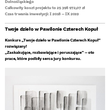
Dolnośląskiego
Całkowity koszt projektu to 25 398 972,07 zł
Czas trwania inwestycji: I 2018 – IX 2019
Twoje dzieło w Pawilonie Czterech Kopuł
Konkurs „Twoje dzieło w Pawilonie Czterech Kopuł”
rozwiązany!
„Zaskakujące, rozbawiające i poruszające” – oto
prace, które podbiły serca jury konkursu.