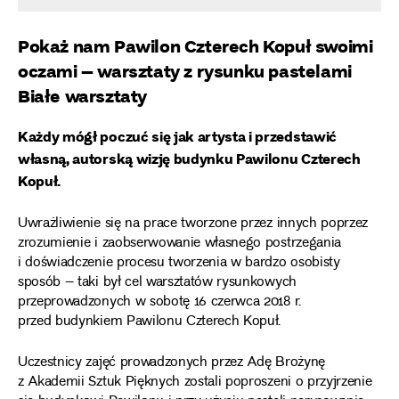
Pokaż nam Pawilon Czterech Kopuł swoimi
oczami – warsztaty z rysunku pastelami
Białe warsztaty
Każdy mógł poczuć się jak artysta i przedstawić
własną, autorską wizję budynku Pawilonu Czterech
Kopuł.
Uwrażliwienie się na prace tworzone przez innych poprzez
zrozumienie i zaobserwowanie własnego postrzegania
i doświadczenie procesu tworzenia w bardzo osobisty
sposób – taki był cel warsztatów rysunkowych
przeprowadzonych w sobotę 16 czerwca 2018 r.
przed budynkiem Pawilonu Czterech Kopuł.
Uczestnicy zajęć prowadzonych przez Adę Brożynę
z Akademii Sztuk Pięknych zostali poproszeni o przyjrzenie