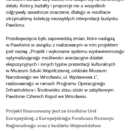
detalu. Kolory, kształty i proporcje nie u wszystkich
odgrywały zasadnicze znaczenie, dlatego w rezultacie
otrzymaliśmy kolekcję niezwykłych interpretacji budynku
Pawilonu.
Przedsięwzięcie było zapowiedzią zmian, które nastąpią
w Pawilonie w związku z realizowanym w nim projektem
pod nazwą: „Projekt i wykonanie systemu wystawienniczego
optymalizującego możliwości aranżacyjne działań
ekspozycyjnych i innych typów prezentacji kulturalnych
w Muzeum Sztuki Współczesnej, oddziale Muzeum
Narodowego we Wrocławiu, ul. Wystawowa 1”,
realizowanego w ramach Programu Operacyjnego
Infrastruktura i Środowisko 2014–2020 w zabytkowym
Pawilonie Czterech Kopuł we Wrocławiu.
Projekt finansowany jest ze środków Unii
Europejskiej, z Europejskiego Funduszu Rozwoju
Regionalnego oraz z budżetu Województwa