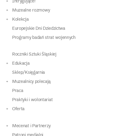
Intrygujące!
Muzealne rozmowy
Kolekcja
Europejskie Dni Dziedzictwa
Programy badań strat wojennych
Roczniki Sztuki Śląskiej
Edukacja
Sklep/Księgarnia
Muzealnicy polecają
Praca
Praktyki i wolontariat
Oferta
Mecenat i Partnerzy
Patroni medialni