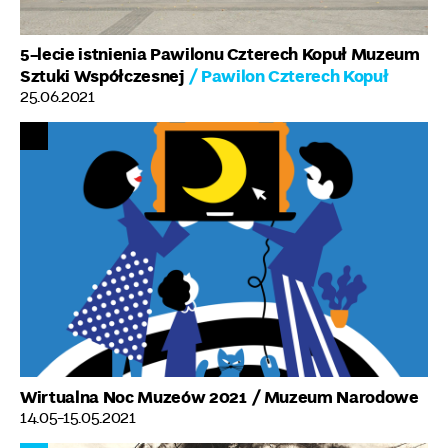
5-lecie istnienia Pawilonu Czterech Kopuł Muzeum
Sztuki Współczesnej
/ Pawilon Czterech Kopuł
25.06.2021
Wirtualna Noc Muzeów 2021
/ Muzeum Narodowe
14.05-15.05.2021