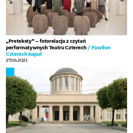
„Preteksty” – fotorelacja z czytań
performatywnych Teatru Czterech
/ Pawilon
Czterech Kopuł
27.06.2021