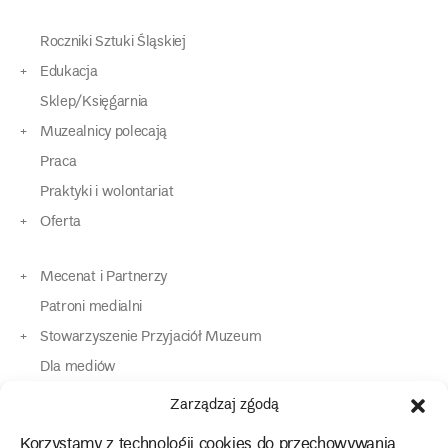
Roczniki Sztuki Śląskiej
Edukacja
Sklep/Księgarnia
Muzealnicy polecają
Praca
Praktyki i wolontariat
Oferta
Mecenat i Partnerzy
Patroni medialni
Stowarzyszenie Przyjaciół Muzeum
Dla mediów
Dla osób o specjalnych potrzebach
Zarządzaj zgodą
Komunikaty
Korzystamy z technologii cookies do przechowywania