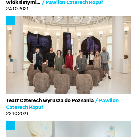
włóknistymi…
/ Pawilon Czterech Kopuł
24.10.2021
Teatr Czterech wyrusza do Poznania
/ Pawilon
Czterech Kopuł
22.10.2021