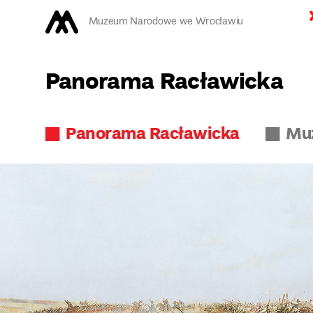
Muzeum Narodowe we Wrocławiu
Panorama Racławicka
Panorama Racławicka
Mu