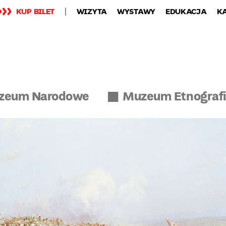
KUP BILET
WIZYTA
WYSTAWY
EDUKACJA
K
zeum Narodowe
Muzeum Etnograf