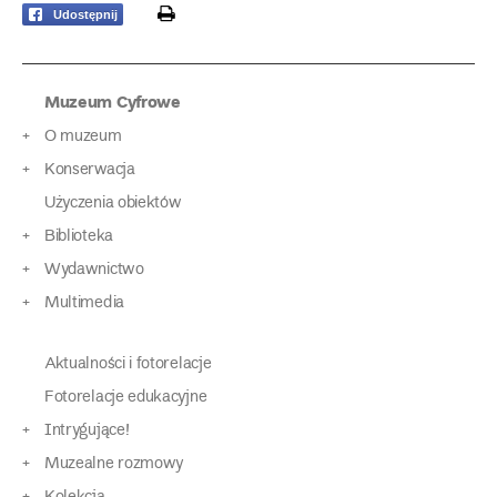
print
Udostępnij
Muzeum Cyfrowe
O muzeum
Konserwacja
Użyczenia obiektów
Biblioteka
Wydawnictwo
Multimedia
Aktualności i fotorelacje
Fotorelacje edukacyjne
Intrygujące!
Muzealne rozmowy