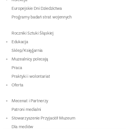
Kolekcja
Europejskie Dni Dziedzictwa
Programy badań strat wojennych
Roczniki Sztuki Śląskiej
Edukacja
Sklep/Księgarnia
Muzealnicy polecają
Praca
Praktyki i wolontariat
Oferta
Mecenat i Partnerzy
Patroni medialni
Stowarzyszenie Przyjaciół Muzeum
Dla mediów