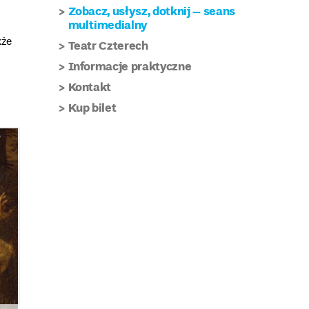
Zobacz, usłysz, dotknij – seans
multimedialny
kże
Teatr Czterech
Informacje praktyczne
Kontakt
Kup bilet