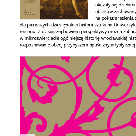
okazały się dziełam
obrazów zachowanyc
na pokazie jesienią 
dla pierwszych dziesięcioleci historii sztuki na Uniwers
regionu. Z dzisiejszej bowiem perspektywy można zobacz
w mikrozwierciadle ogólniejszą historię wrocławskiej his
rozpoznawanie obcej przybyszom spuścizny artystycznej 