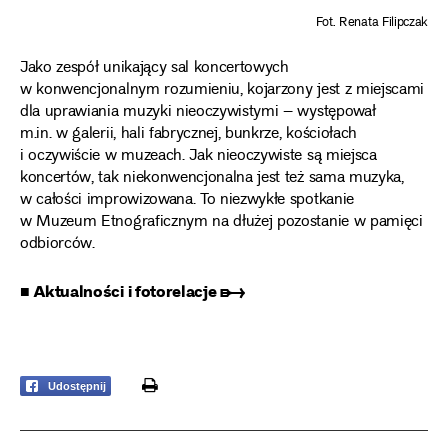
Fot. Renata Filipczak
Jako zespół unikający sal koncertowych
w konwencjonalnym rozumieniu, kojarzony jest z miejscami
dla uprawiania muzyki nieoczywistymi – występował
m.in. w galerii, hali fabrycznej, bunkrze, kościołach
i oczywiście w muzeach. Jak nieoczywiste są miejsca
koncertów, tak niekonwencjonalna jest też sama muzyka,
w całości improwizowana. To niezwykłe spotkanie
w Muzeum Etnograficznym na dłużej pozostanie w pamięci
odbiorców.
■ Aktualności i fotorelacje ➸
print
Udostępnij