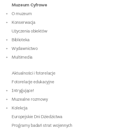
Muzeum Cyfrowe
O muzeum
Konserwacja
Użyczenia obiektów
Biblioteka
Wydawnictwo
Multimedia
Aktualności i fotorelacje
Fotorelacje edukacyjne
Intrygujące!
Muzealne rozmowy
Kolekcja
Europejskie Dni Dziedzictwa
Programy badań strat wojennych