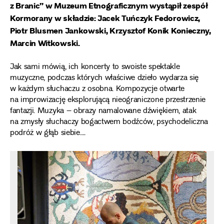
z Branic” w Muzeum Etnograficznym wystąpił zespół
Kormorany w składzie: Jacek Tuńczyk Fedorowicz,
Piotr Blusmen Jankowski, Krzysztof Konik Konieczny,
Marcin Witkowski.
Jak sami mówią, ich koncerty to swoiste spektakle
muzyczne, podczas których właściwe dzieło wydarza się
w każdym słuchaczu z osobna. Kompozycje otwarte
na improwizację eksplorującą nieograniczone przestrzenie
fantazji. Muzyka – obrazy namalowane dźwiękiem, atak
na zmysły słuchaczy bogactwem bodźców, psychodeliczna
podróż w głąb siebie….