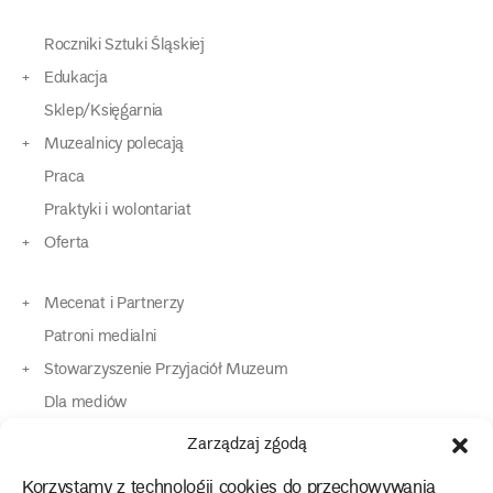
Roczniki Sztuki Śląskiej
Edukacja
Sklep/Księgarnia
Muzealnicy polecają
Praca
Praktyki i wolontariat
Oferta
Mecenat i Partnerzy
Patroni medialni
Stowarzyszenie Przyjaciół Muzeum
Dla mediów
Dla osób o specjalnych potrzebach
Zarządzaj zgodą
Komunikaty
Korzystamy z technologii cookies do przechowywania