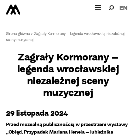
Wyszukiw
Wyszuk
EN
dla:
Strona główna
>
Zagrały Kormorany – legenda wrocławskiej niezależnej
sceny muzycznej
Zagrały Kormorany –
legenda wrocławskiej
niezależnej sceny
muzycznej
29 listopada 2024
Przed muzealną publicznością w przestrzeni wystawy
„Obłęd. Przypadek Mariana Henela – lubieżnika