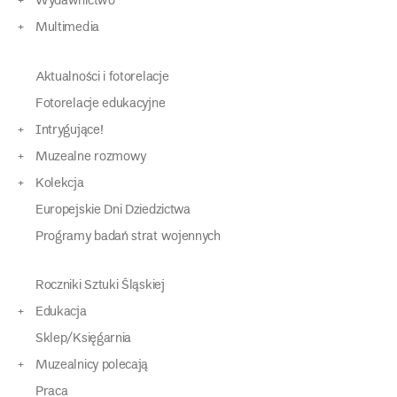
Wydawnictwo
Multimedia
Aktualności i fotorelacje
Fotorelacje edukacyjne
Intrygujące!
Muzealne rozmowy
Kolekcja
Europejskie Dni Dziedzictwa
Programy badań strat wojennych
Roczniki Sztuki Śląskiej
Edukacja
Sklep/Księgarnia
Muzealnicy polecają
Praca