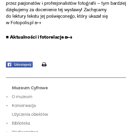
przez pasjonatów i profesjonalistów fotografii – tym bardziej
dziękujemy za docenienie tej wystawy!
Zachęcamy
do lektury tekstu jej poświęconego, który ukazał się
w Fotopolis.pl ➸
■ Aktualności i fotorelacje ➸
print
Udostępnij
Muzeum Cyfrowe
O muzeum
Konserwacja
Użyczenia obiektów
Biblioteka