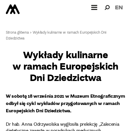
Wyszukiw
Wyszuk
EN
dla:
Strona główna
>
Wykłady kulinarne w ramach Europejskich Dni
Dziedzictwa
Wykłady kulinarne
w ramach Europejskich
Dni Dziedzictwa
W sobotę 18 września 2021 w Muzeum Etnograficznym
odbył się cykl wykładów przygotowanych w ramach
Europejskich Dni Dziedzictwa.
Dr hab. Anna Odrzywolska wygłosiła prelekcję „Zalecenia