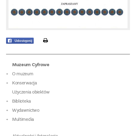
print
Udostępnij
Muzeum Cyfrowe
O muzeum
Konserwacja
Użyczenia obiektów
Biblioteka
Wydawnictwo
Multimedia