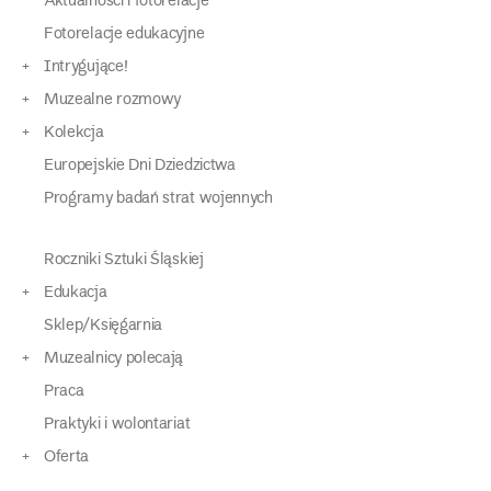
Aktualności i fotorelacje
Fotorelacje edukacyjne
Intrygujące!
Muzealne rozmowy
Kolekcja
Europejskie Dni Dziedzictwa
Programy badań strat wojennych
Roczniki Sztuki Śląskiej
Edukacja
Sklep/Księgarnia
Muzealnicy polecają
Praca
Praktyki i wolontariat
Oferta