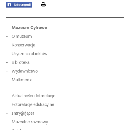
print
Udostępnij
Muzeum Cyfrowe
O muzeum
Konserwacja
Użyczenia obiektów
Biblioteka
Wydawnictwo
Multimedia
Aktualności i fotorelacje
Fotorelacje edukacyjne
Intrygujące!
Muzealne rozmowy