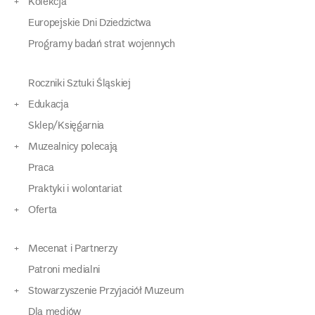
Kolekcja
Europejskie Dni Dziedzictwa
Programy badań strat wojennych
Roczniki Sztuki Śląskiej
Edukacja
Sklep/Księgarnia
Muzealnicy polecają
Praca
Praktyki i wolontariat
Oferta
Mecenat i Partnerzy
Patroni medialni
Stowarzyszenie Przyjaciół Muzeum
Dla mediów