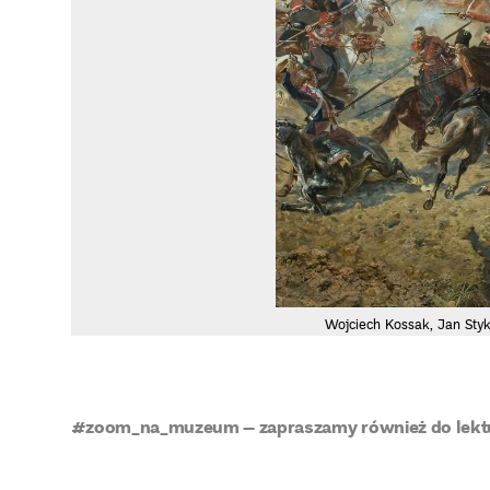
Wojciech Kossak, Jan Sty
#zoom_na_muzeum – zapraszamy również do lekt