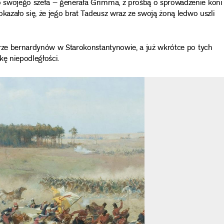
 swojego szefa – generała Grimma, z prośbą o sprowadzenie koni
kazało się, że jego brat Tadeusz wraz ze swoją żoną ledwo uszli
orze bernardynów w Starokonstantynowie, a już wkrótce po tych
kę niepodległości.