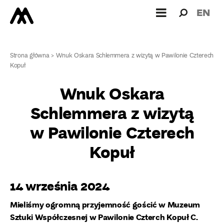
Wyszukiw
Wyszuk
EN
dla:
Strona główna
>
Wnuk Oskara Schlemmera z wizytą w Pawilonie Czterech
Kopuł
Wnuk Oskara
Schlemmera z wizytą
w Pawilonie Czterech
Kopuł
14 września 2024
Mieliśmy ogromną przyjemność gościć w Muzeum
Sztuki Współczesnej w Pawilonie Czterch Kopuł C.