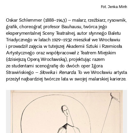
Fot. Jenka Minh
Oskar Schlemmer (1888–1943) – malarz, rzeźbiarz, rysownik,
grafik, choreograf, profesor Bauhausu, twórca jego
eksperymentalnej Sceny Teatralnej, autor słynnego Baletu
Triadycznego w latach 1929–1932 mieszkał we Wrocławiu
i prowadził zajęcia w tutejszej Akademii Sztuki i Rzemiosła
Artystycznego oraz współpracował z Teatrem Miejskim
(dzisiejszą Operą Wrocławską), projektując razem
ze studentami scenografię do dwóch oper Igora
Strawińskiego –
Słowika
i
Renarda
. To we Wrocławiu artysta
przeżył najbardziej twórcze lata w swojej malarskiej karierze.