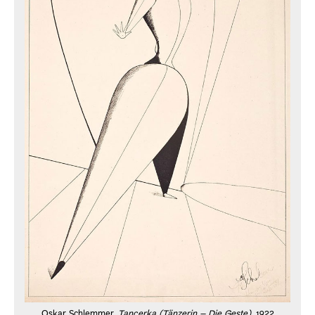
Oskar Schlemmer,
Tancerka (Tänzerin – Die Geste)
, 1922