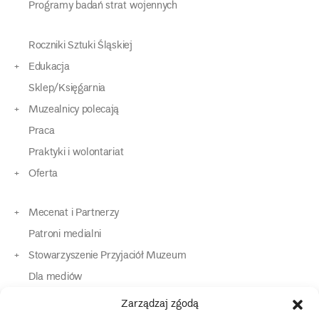
Programy badań strat wojennych
Roczniki Sztuki Śląskiej
Edukacja
Sklep/Księgarnia
Muzealnicy polecają
Praca
Praktyki i wolontariat
Oferta
Mecenat i Partnerzy
Patroni medialni
Stowarzyszenie Przyjaciół Muzeum
Dla mediów
Dla osób o specjalnych potrzebach
Zarządzaj zgodą