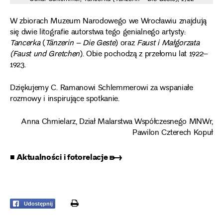
W zbiorach Muzeum Narodowego we Wrocławiu znajdują
się dwie litografie autorstwa tego genialnego artysty:
Tancerka
(
Tänzerin – Die Geste
) oraz
Faust i Małgorzata
(Faust und Gretchen
). Obie pochodzą z przełomu lat 1922–
1923.
Dziękujemy C. Ramanowi Schlemmerowi za wspaniałe
rozmowy i inspirujące spotkanie.
Anna Chmielarz, Dział Malarstwa Współczesnego MNWr,
Pawilon Czterech Kopuł
■ Aktualności i fotorelacje ➸
print
Udostępnij