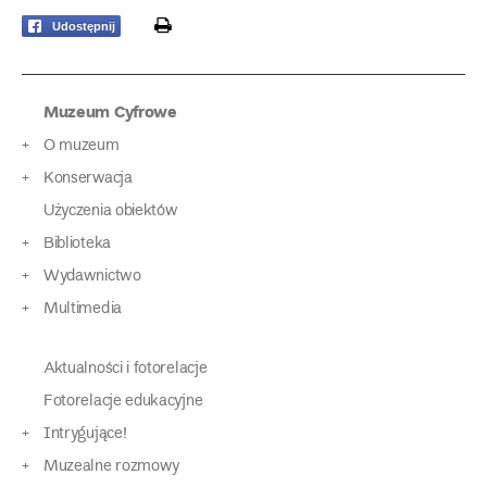
print
Udostępnij
Muzeum Cyfrowe
O muzeum
Konserwacja
Użyczenia obiektów
Biblioteka
Wydawnictwo
Multimedia
Aktualności i fotorelacje
Fotorelacje edukacyjne
Intrygujące!
Muzealne rozmowy