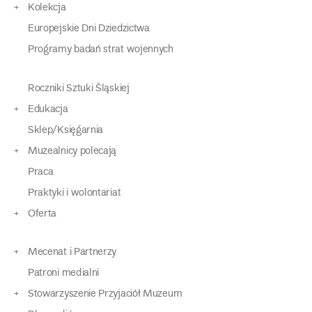
Kolekcja
Europejskie Dni Dziedzictwa
Programy badań strat wojennych
Roczniki Sztuki Śląskiej
Edukacja
Sklep/Księgarnia
Muzealnicy polecają
Praca
Praktyki i wolontariat
Oferta
Mecenat i Partnerzy
Patroni medialni
Stowarzyszenie Przyjaciół Muzeum