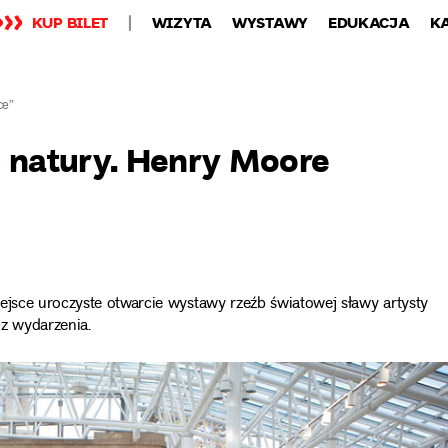
KUP BILET
WIZYTA
WYSTAWY
EDUKACJA
K
ce”
natury. Henry Moore
ejsce uroczyste otwarcie wystawy rzeźb światowej sławy artysty
 z wydarzenia.