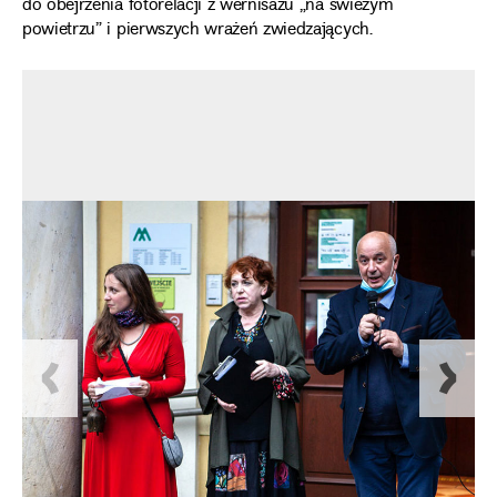
do obejrzenia fotorelacji z wernisażu „na świeżym
powietrzu” i pierwszych wrażeń zwiedzających.