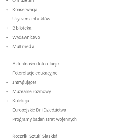
O muzeum
Konserwacja
Użyczenia obiektów
Biblioteka
Wydawnictwo
Multimedia
Aktualności i fotorelacje
Fotorelacje edukacyjne
Intrygujące!
Muzealne rozmowy
Kolekcja
Europejskie Dni Dziedzictwa
Programy badań strat wojennych
Roczniki Sztuki Śląskiej