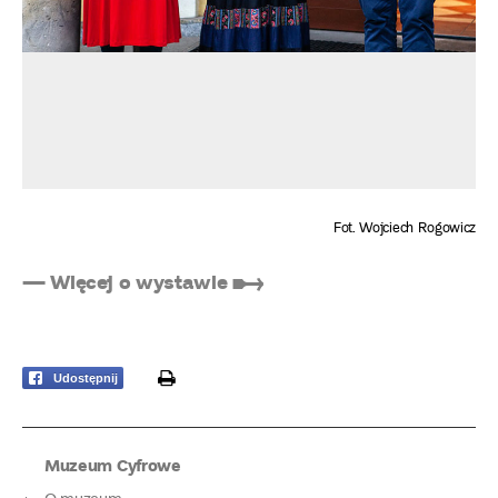
Fot. Wojciech Rogowicz
— Więcej o wystawie ➸
print
Udostępnij
Muzeum Cyfrowe