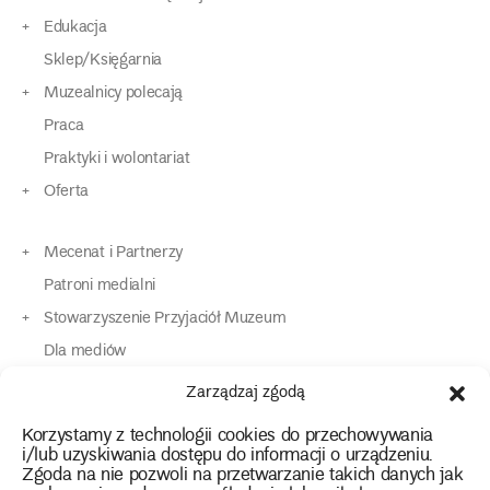
Edukacja
Sklep/Księgarnia
Muzealnicy polecają
Praca
Praktyki i wolontariat
Oferta
Mecenat i Partnerzy
Patroni medialni
Stowarzyszenie Przyjaciół Muzeum
Dla mediów
Dla osób o specjalnych potrzebach
Zarządzaj zgodą
Komunikaty
Korzystamy z technologii cookies do przechowywania
Kontakt
i/lub uzyskiwania dostępu do informacji o urządzeniu.
Zgoda na nie pozwoli na przetwarzanie takich danych jak