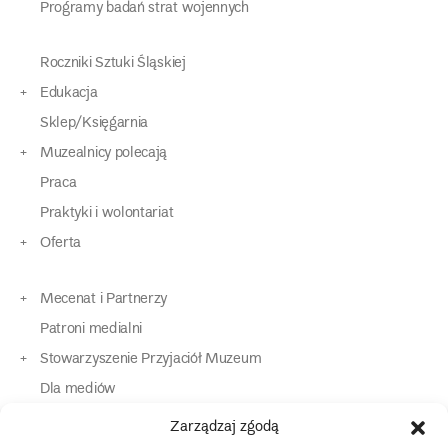
Programy badań strat wojennych
Roczniki Sztuki Śląskiej
Edukacja
Sklep/Księgarnia
Muzealnicy polecają
Praca
Praktyki i wolontariat
Oferta
Mecenat i Partnerzy
Patroni medialni
Stowarzyszenie Przyjaciół Muzeum
Dla mediów
Dla osób o specjalnych potrzebach
Zarządzaj zgodą