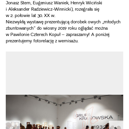
Jonasz Stern, Eugeniusz Waniek, Henryk Wiciński
i Aleksander Radziewicz-Winnicki), rozegrała się
w 2. połowie lat 30. XX w.
Niezwykłą wystawę prezentującą dorobek owych „młodych
zbuntowanych” do wiosny 2019 roku oglądać można
w Pawilonie Czterech Kopuł – zapraszamy! A poniżej
prezentujemy fotorelację z wernisażu.