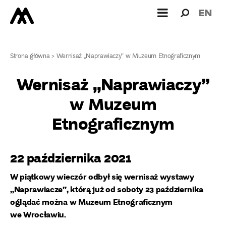
Wyszukiw
Wyszuk
EN
dla:
Strona główna
>
Wernisaż „Naprawiaczy” w Muzeum Etnograficznym
Wernisaż „Naprawiaczy”
w Muzeum
Etnograficznym
22 października 2021
W piątkowy wieczór odbył się wernisaż wystawy
„Naprawiacze”, którą już od soboty 23 października
oglądać można w Muzeum Etnograficznym
we Wrocławiu.