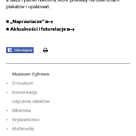
a także rysunki Nikofora, które powstały na odwrociach
plakatów i opakowań.
■ „Naprawiacze” ➸
■ Aktualności i fotorelacje ➸
print
Udostępnij
Muzeum Cyfrowe
O muzeum
Konserwacja
Użyczenia obiektów
Biblioteka
Wydawnictwo
Multimedia