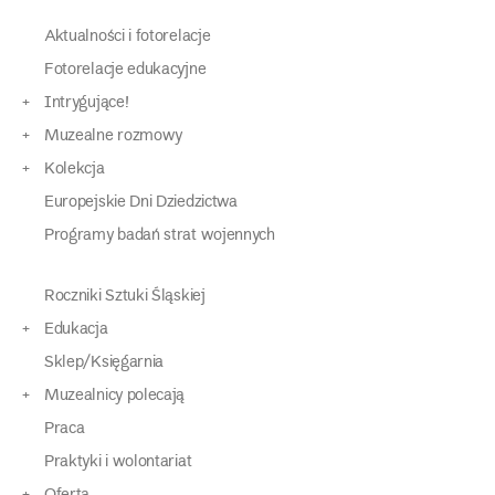
Aktualności i fotorelacje
Fotorelacje edukacyjne
Intrygujące!
Muzealne rozmowy
Kolekcja
Europejskie Dni Dziedzictwa
Programy badań strat wojennych
Roczniki Sztuki Śląskiej
Edukacja
Sklep/Księgarnia
Muzealnicy polecają
Praca
Praktyki i wolontariat