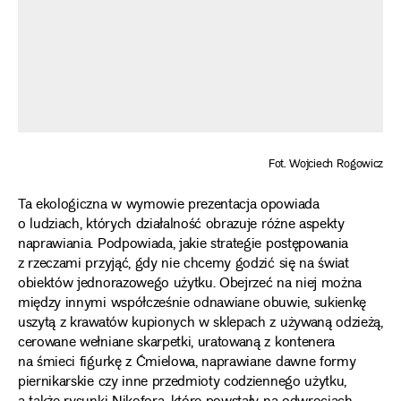
Fot. Wojciech Rogowicz
Ta ekologiczna w wymowie prezentacja opowiada
o ludziach, których działalność obrazuje różne aspekty
naprawiania. Podpowiada, jakie strategie postępowania
z rzeczami przyjąć, gdy nie chcemy godzić się na świat
obiektów jednorazowego użytku. Obejrzeć na niej można
między innymi współcześnie odnawiane obuwie, sukienkę
uszytą z krawatów kupionych w sklepach z używaną odzieżą,
cerowane wełniane skarpetki, uratowaną z kontenera
na śmieci figurkę z Ćmielowa, naprawiane dawne formy
piernikarskie czy inne przedmioty codziennego użytku,