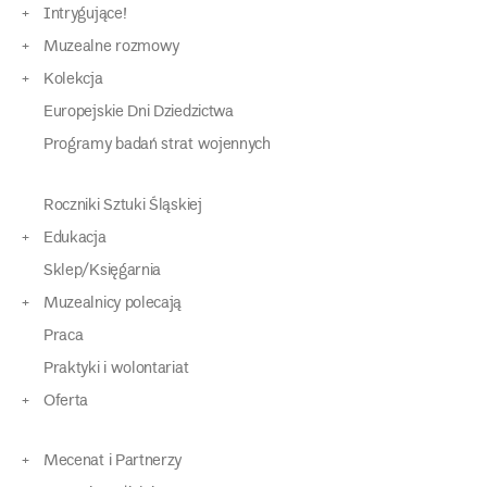
Intrygujące!
Muzealne rozmowy
Kolekcja
Europejskie Dni Dziedzictwa
Programy badań strat wojennych
Roczniki Sztuki Śląskiej
Edukacja
Sklep/Księgarnia
Muzealnicy polecają
Praca
Praktyki i wolontariat
Oferta
Mecenat i Partnerzy