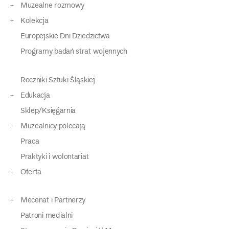
Muzealne rozmowy
Kolekcja
Europejskie Dni Dziedzictwa
Programy badań strat wojennych
Roczniki Sztuki Śląskiej
Edukacja
Sklep/Księgarnia
Muzealnicy polecają
Praca
Praktyki i wolontariat
Oferta
Mecenat i Partnerzy
Patroni medialni