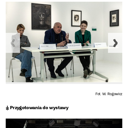
Fot. W. Rogowicz
↡ Przygotowania do wystawy