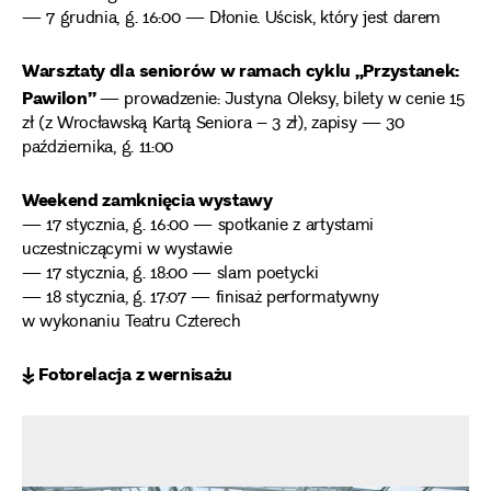
— 7 grudnia, g. 16:00 — Dłonie. Uścisk, który jest darem
Warsztaty dla seniorów w ramach cyklu „Przystanek:
Pawilon”
— prowadzenie: Justyna Oleksy, bilety w cenie 15
zł (z Wrocławską Kartą Seniora – 3 zł), zapisy — 30
października, g. 11:00
Weekend zamknięcia wystawy
— 17 stycznia, g. 16:00 — spotkanie z artystami
uczestniczącymi w wystawie
— 17 stycznia, g. 18:00 — slam poetycki
— 18 stycznia, g. 17:07 — finisaż performatywny
w wykonaniu Teatru Czterech
↡ Fotorelacja z wernisażu