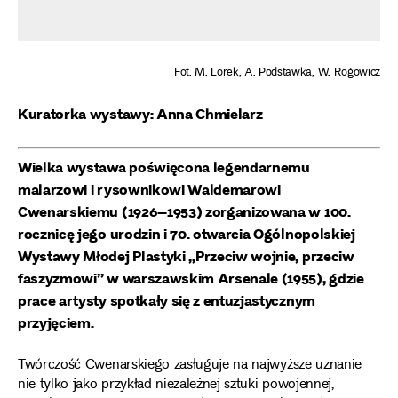
Fot. M. Lorek, A. Podstawka, W. Rogowicz
Kuratorka wystawy: Anna Chmielarz
Wielka wystawa poświęcona legendarnemu
malarzowi i rysownikowi Waldemarowi
Cwenarskiemu (1926–1953) zorganizowana w 100.
rocznicę jego urodzin i 70. otwarcia Ogólnopolskiej
Wystawy Młodej Plastyki „Przeciw wojnie, przeciw
faszyzmowi” w warszawskim Arsenale (1955), gdzie
prace artysty spotkały się z entuzjastycznym
przyjęciem.
Twórczość Cwenarskiego zasługuje na najwyższe uznanie
nie tylko jako przykład niezależnej sztuki powojennej,