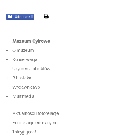
print
Udostępnij
Muzeum Cyfrowe
O muzeum
Konserwacja
Użyczenia obiektów
Biblioteka
Wydawnictwo
Multimedia
Aktualności i fotorelacje
Fotorelacje edukacyjne
Intrygujące!