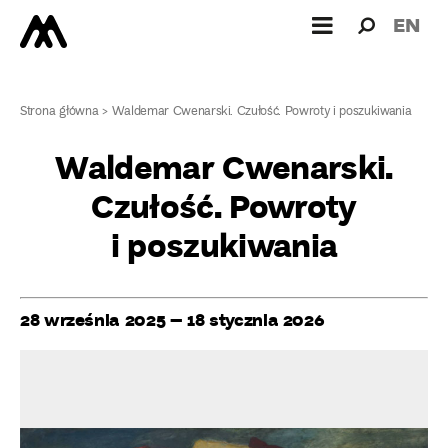
Wyszukiw
Wyszuk
EN
dla:
Strona główna
>
Waldemar Cwenarski. Czułość. Powroty i poszukiwania
Waldemar Cwenarski.
Czułość. Powroty
i poszukiwania
28 września 2025 – 18 stycznia 2026