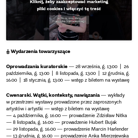
Kliknij, żeby zaakceptować marketing
pliki cookies i włączyć tę treść
↡ Wydarzenia towarzyszące
Oprowadzania kuratorskie
— 28 września, g. 13:00 | 26
października, g. 13:00 | 8 listopada, g. 13:00 | 12 grudnia, g.
16:00 | 18 stycznia, g. 13:00 — wstęp z biletem na wystawę
Cwenarski. Wątki, konteksty, nawiązania
— wykłady
w przestrzeni wystawy prowadzone przez zaproszonych
artystów i artystki — wstęp z biletem na wystawę
— 4 października, g. 16:00 — prowadzenie Zdzisław Nitka
— 8 listopada, g. 16:00 — prowadzenie Hubert Bujak
— 29 listopada, g. 16:00 — prowadzenie Marcin Harlender
— 13 grudnia, g. 16:00 — prowadzenie Anka Mierzejewska