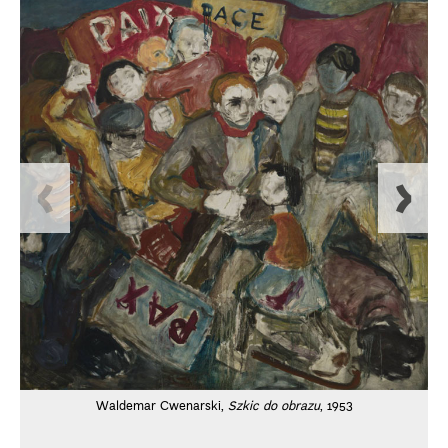
Waldemar Cwenarski,
Szkic do obrazu
, 1953