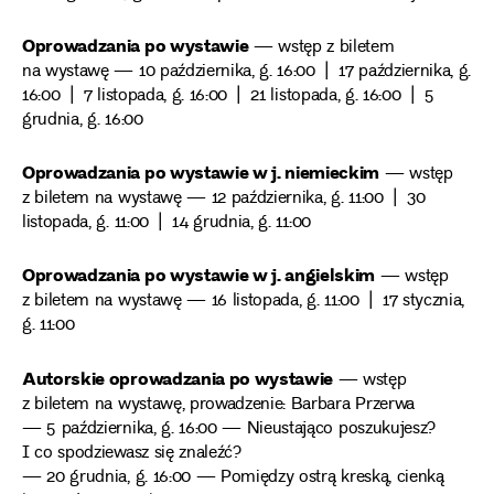
Oprowadzania po wystawie
— wstęp z biletem
na wystawę — 10 października, g. 16:00 | 17 października, g.
16:00 | 7 listopada, g. 16:00 | 21 listopada, g. 16:00 | 5
grudnia, g. 16:00
Oprowadzania po wystawie w j. niemieckim
— wstęp
z biletem na wystawę — 12 października, g. 11:00 | 30
listopada, g. 11:00 | 14 grudnia, g. 11:00
Oprowadzania po wystawie w j. angielskim
— wstęp
z biletem na wystawę — 16 listopada, g. 11:00 | 17 stycznia,
g. 11:00
Autorskie oprowadzania po wystawie
— wstęp
z biletem na wystawę, prowadzenie: Barbara Przerwa
— 5 października, g. 16:00 — Nieustająco poszukujesz?
I co spodziewasz się znaleźć?
— 20 grudnia, g. 16:00 — Pomiędzy ostrą kreską, cienką