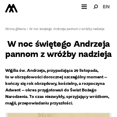
Wyszukiw
Wyszuk
EN
dla:
Strona główna
>
W noc świętego Andrzeja pannom z wróżby nadzieja
W noc świętego Andrzeja
pannom z wróżby nadzieja
Wigilia św. Andrzeja, przypadająca 29 listopada,
to w obrzędowości dorocznej szczególny moment –
kończy się rok obrzędowy, kościelny, a rozpoczyna
Adwent – okres przygotowań do Świat Bożego
Narodzenia. To czas niezwykły, sprzyjający wróżbom,
magii, przepowiadaniu przyszłości.