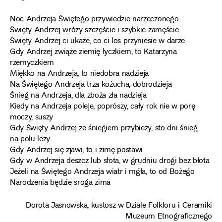
Noc Andrzeja Świętego przywiedzie narzeczonego
Święty Andrzej wróży szczęście i szybkie zamęście
Święty Andrzej ci ukaże, co ci los przyniesie w darze
Gdy Andrzej zwiąże ziemię łyczkiem, to Katarzyna
rzemyczkiem
Miękko na Andrzeja, to niedobra nadzieja
Na Świętego Andrzeja trza kożucha, dobrodzieja
Śnieg na Andrzeja, dla zboża zła nadzieja
Kiedy na Andrzeja poleje, poprószy, cały rok nie w porę
moczy, suszy
Gdy Święty Andrzej ze śniegiem przybieży, sto dni śnieg
na polu leży
Gdy Andrzej się zjawi, to i zimę postawi
Gdy w Andrzeja deszcz lub słota, w grudniu drogi bez błota
Jeżeli na Świętego Andrzeja wiatr i mgła, to od Bożego
Narodzenia będzie sroga zima
Dorota Jasnowska, kustosz w Dziale Folkloru i Ceramiki
Muzeum Etnograficznego