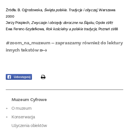
Źródła:
B. Ogrodowska,
Święta polskie. Tradycja i obyczaj
, Warszawa
2000
Jerzy Pospiech,
Zwyczaje i obrzędy doroczne na Śląsku
, Opole 1987
Ewa Ferenc-Szydełkowa,
Rok kościelny a polskie tradycje
, Poznań 1988
#zoom_na_muzeum – zapraszamy również do lektury
innych tekstów ➸
print
Udostępnij
Muzeum Cyfrowe
O muzeum
Konserwacja
Użyczenia obiektów