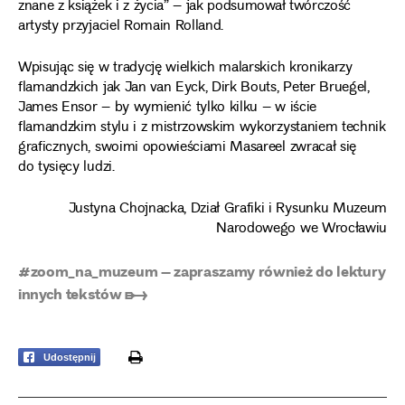
znane z książek i z życia” – jak podsumował twórczość
artysty przyjaciel Romain Rolland.
Wpisując się w tradycję wielkich malarskich kronikarzy
flamandzkich jak Jan van Eyck, Dirk Bouts, Peter Bruegel,
James Ensor – by wymienić tylko kilku – w iście
flamandzkim stylu i z mistrzowskim wykorzystaniem technik
graficznych, swoimi opowieściami Masareel zwracał się
do tysięcy ludzi.
Justyna Chojnacka, Dział Grafiki i Rysunku Muzeum
Narodowego we Wrocławiu
#zoom_na_muzeum – zapraszamy również do lektury
innych tekstów ➸
print
Udostępnij