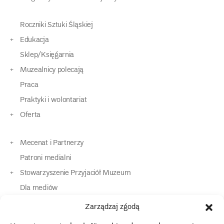
Roczniki Sztuki Śląskiej
Edukacja
Sklep/Księgarnia
Muzealnicy polecają
Praca
Praktyki i wolontariat
Oferta
Mecenat i Partnerzy
Patroni medialni
Stowarzyszenie Przyjaciół Muzeum
Dla mediów
Dla osób o specjalnych potrzebach
Zarządzaj zgodą
Komunikaty