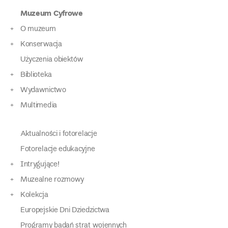
Muzeum Cyfrowe
O muzeum
Konserwacja
Użyczenia obiektów
Biblioteka
Wydawnictwo
Multimedia
Aktualności i fotorelacje
Fotorelacje edukacyjne
Intrygujące!
Muzealne rozmowy
Kolekcja
Europejskie Dni Dziedzictwa
Programy badań strat wojennych