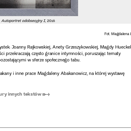
,
Autoportret odobsesyjny I
, 2016
Fot. Magdalena 
stek: Joanny Rajkowskiej, Anety Grzeszykowskiej, Magdy Hueckel
ci przekraczają często granice intymności, poruszając tematy
ozostającymi w sferze społecznego tabu.
akany i inne prace Magdaleny Abakanowicz, na której wystawę
ury innych tekstów ➸