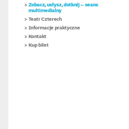
Zobacz, usłysz, dotknij – seans
multimedialny
Teatr Czterech
Informacje praktyczne
Kontakt
Kup bilet