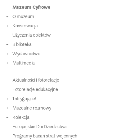
Muzeum Cyfrowe
O muzeum
Konserwacja
Użyczenia obiektów
Biblioteka
Wydawnictwo
Multimedia
Aktualności i fotorelacje
Fotorelacje edukacyjne
Intrygujące!
Muzealne rozmowy
Kolekcja
Europejskie Dni Dziedzictwa
Programy badań strat wojennych