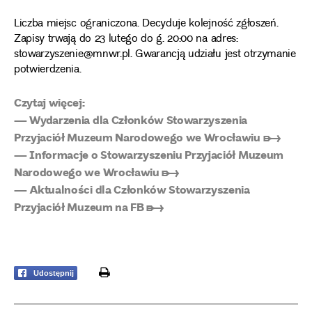
Liczba miejsc ograniczona. Decyduje kolejność zgłoszeń.
Zapisy trwają do 23 lutego do g. 20:00 na adres:
stowarzyszenie@mnwr.pl. Gwarancją udziału jest otrzymanie
potwierdzenia.
Czytaj więcej:
— Wydarzenia dla Członków Stowarzyszenia
Przyjaciół Muzeum Narodowego we Wrocławiu ➸
— Informacje o Stowarzyszeniu Przyjaciół Muzeum
Narodowego we Wrocławiu ➸
— Aktualności dla Członków Stowarzyszenia
Przyjaciół Muzeum na FB ➸
print
Udostępnij