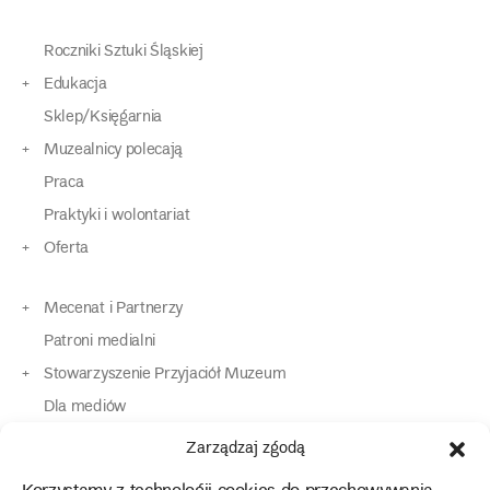
Roczniki Sztuki Śląskiej
Edukacja
Sklep/Księgarnia
Muzealnicy polecają
Praca
Praktyki i wolontariat
Oferta
Mecenat i Partnerzy
Patroni medialni
Stowarzyszenie Przyjaciół Muzeum
Dla mediów
Dla osób o specjalnych potrzebach
Zarządzaj zgodą
Komunikaty