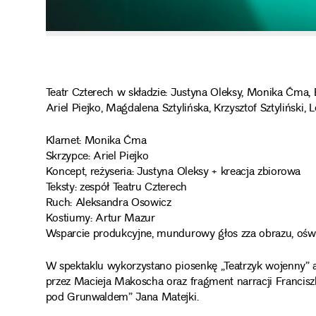
Teatr Czterech w składzie: Justyna Oleksy, Monika Ćma,
Ariel Piejko, Magdalena Sztylińska, Krzysztof Sztyliński,
Klarnet: Monika Ćma
Skrzypce: Ariel Piejko
Koncept, reżyseria: Justyna Oleksy + kreacja zbiorowa
Teksty: zespół Teatru Czterech
Ruch: Aleksandra Osowicz
Kostiumy: Artur Mazur
Wsparcie produkcyjne, mundurowy głos zza obrazu, oświ
W spektaklu wykorzystano piosenkę „Teatrzyk wojenny”
przez Macieja Makoscha oraz fragment narracji Francisz
pod Grunwaldem” Jana Matejki.