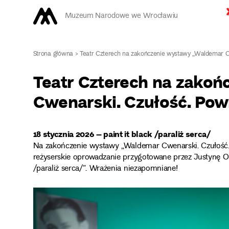
Muzeum Narodowe we Wrocławiu
Strona główna
>
Teatr Czterech na zakończenie wystawy „Waldemar Cw
Teatr Czterech na zako
Cwenarski. Czułość. Pow
18 stycznia 2026 – paint it black /paraliż serca/
Na zakończenie wystawy „Waldemar Cwenarski. Czułość. 
reżyserskie oprowadzanie przygotowane przez Justynę Ole
/paraliż serca/”. Wrażenia niezapomniane!