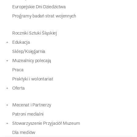
Europejskie Dni Dziedzictwa
Programy badań strat wojennych
Roczniki Sztuki Śląskiej
Edukacja
Sklep/Księgarnia
Muzealnicy polecają
Praca
Praktyki i wolontariat
Oferta
Mecenat i Partnerzy
Patroni medialni
Stowarzyszenie Przyjaciół Muzeum
Dla mediów