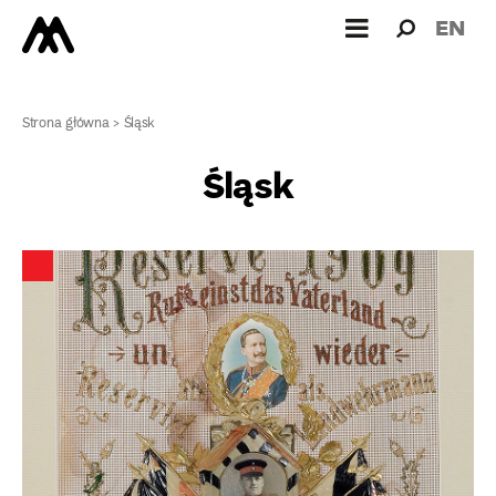
Wyszukiw
Wyszuk
EN
dla:
Strona główna
>
Śląsk
Śląsk