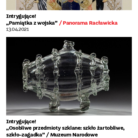
Intrygujące!
„Pamiątka z wojska”
/ Panorama Racławicka
13.04.2021
Intrygujące!
„Osobliwe przedmioty szklane: szkło żartobliwe,
szkło-zagadka”
/ Muzeum Narodowe