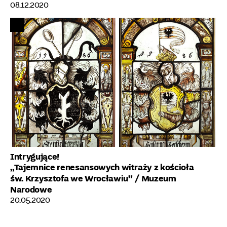
08.12.2020
Intrygujące!
„Tajemnice renesansowych witraży z kościoła
św. Krzysztofa we Wrocławiu”
/ Muzeum
Narodowe
20.05.2020