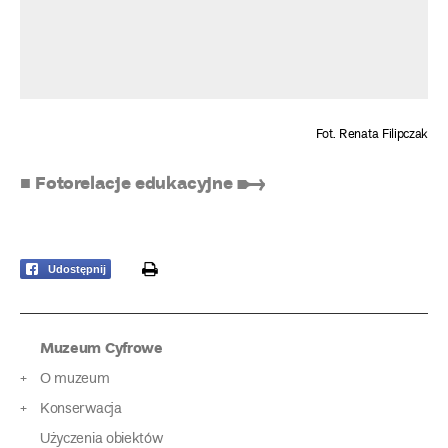
Fot. Renata Filipczak
■ Fotorelacje edukacyjne ➸
print
Udostępnij
Muzeum Cyfrowe
O muzeum
Konserwacja
Użyczenia obiektów