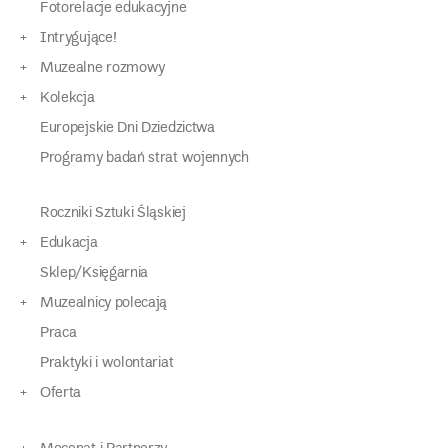
Fotorelacje edukacyjne
Intrygujące!
Muzealne rozmowy
Kolekcja
Europejskie Dni Dziedzictwa
Programy badań strat wojennych
Roczniki Sztuki Śląskiej
Edukacja
Sklep/Księgarnia
Muzealnicy polecają
Praca
Praktyki i wolontariat
Oferta