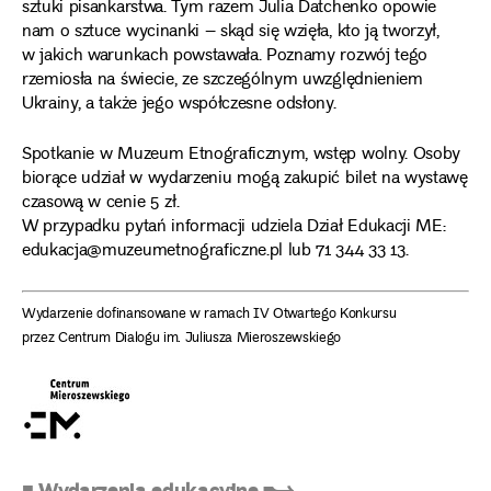
sztuki pisankarstwa. Tym razem Julia Datchenko opowie
nam o sztuce wycinanki – skąd się wzięła, kto ją tworzył,
w jakich warunkach powstawała. Poznamy rozwój tego
rzemiosła na świecie, ze szczególnym uwzględnieniem
Ukrainy, a także jego współczesne odsłony.
Spotkanie w Muzeum Etnograficznym, wstęp wolny. Osoby
biorące udział w wydarzeniu mogą zakupić bilet na wystawę
czasową w cenie 5 zł.
W przypadku pytań informacji udziela Dział Edukacji ME:
edukacja@muzeumetnograficzne.pl lub 71 344 33 13.
Wydarzenie dofinansowane w ramach IV Otwartego Konkursu
przez Centrum Dialogu im. Juliusza Mieroszewskiego
■ Wydarzenia edukacyjne ➸