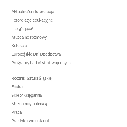
Aktualności i fotorelacje
Fotorelacje edukacyjne
Intrygujące!
Muzealne rozmowy
Kolekcja
Europejskie Dni Dziedzictwa
Programy badań strat wojennych
Roczniki Sztuki Śląskiej
Edukacja
Sklep/Księgarnia
Muzealnicy polecają
Praca
Praktyki i wolontariat