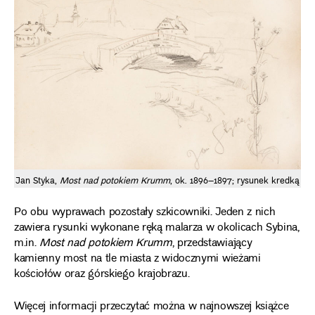
Jan Styka,
Most nad potokiem Krumm
, ok. 1896–1897; rysunek kredką
Po obu wyprawach pozostały szkicowniki. Jeden z nich
zawiera rysunki wykonane ręką malarza w okolicach Sybina,
m.in.
Most nad potokiem Krumm
, przedstawiający
kamienny most na tle miasta z widocznymi wieżami
kościołów oraz górskiego krajobrazu.
Więcej informacji przeczytać można w najnowszej książce